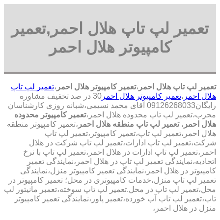
تعمیر لپ تاپ هلال احمر,تعمیر
کامپیوتر هلال احمر
تعمیر لپ تاپ هلال احمر
،
تعمیر کامپیوتر هلال احمر
،
تعمیر لپ تاپ
هلال احمر
،
تعمیر کامپیوتر هلال احمر
30 در صد تخفیف مشاوره
رایگان09126268033 آقای محمد نسیمی،شبانه روزی کارشناسان
مجرب،تعمیر لپ تاپ محدوده هلال احمر،
تعمیر کامپیوتر محدوده
هلال احمر
،
تعمیر لپ تاپ منطقه هلال احمر
،تعمیر کامپیوتر منطقه
هلال احمر،تعمیر لپ تاپ،تعمیر کامپیوتر،تعمیر لپ تاپ
شرکت،تعمیر لپ تاپ ادارات،تعمیر لپ تاپ شرکت در هلال
احمر،تعمیر لپ تاپ ادارات در هلال احمر،تعمیر لپ تاپ با نرخ
اتحادیه،نمایندگی تعمیر لپ تاپ در هلال احمر،نمایندگی تعمیر
کامپیوتر در هلال احمر،نمایندگی تعمیر کامپیوتر منزل،نمایندگی
تعمیر لپ تاپ منزل،خدمات کامپیوتری در محل؛ تعمیر کامپیوتر در
محل،تعمیر لپ تاپ در محل.تعمیر لپ تاپ سوخته،تعمبر مانیتور لپ
تاپ،تعمیر لپ تاپ آب خورده،تعمیر پاور،نمایندگی تعمیر کامپیوتر
منزل در هلال احمر،