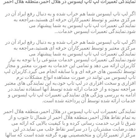
نمایندگی تعمیرات لپ تاپ ایسوس در هلال احمر،منطقه هلال احمر
اگر لپ تاپ ایسوس شما هم خراب شده و به دنبال رفع ایراد آن در
مرکزی معتبر و توسط تعمیرکاران حرفه ای هستید،مراجعه به
نمایندگی تعمیرات لپ تاپ ایسوس به شما پیشنهاد می
شود.نمایندگی تعمیرات ایسوس خدمات...
اگر لپ تاپ ایسوس شما هم خراب شده و به دنبال رفع ایراد آن در
مرکزی معتبر و توسط تعمیرکاران حرفه ای هستید،مراجعه به
نمایندگی تعمیرات لپ تاپ ایسوس به شما پیشنهاد می
شود.نمایندگی تعمیرات ایسوس خدمات متنوعی را با توجه به نیاز
کاربران ارائه می دهد و تمامی این خدمات به صورت معتبر و مجاز
توسط تکنسین های حرفه ای و با سابقه انجام می گیرد.کاربران لپ
تاپ ایسوس می توانند در صورت مشاهده انواع مشکلات نرم
افزاری و سخت افزاری در لپ تاپ خود،به این نمایندگی های معتبر
مراجعه نموده و از خدمات ارائه شده توسط آنها استفاده نمایند.در
ادامه به بررسی ویژگی های نمایندگی تعمیرات لپ تاپ ایسوس و
خدمات ارائه شده توسط آن پرداخته شده است.
نمایندگی تعمیرات لپ تاپ ایسوس در هلال احمر،منطقه هلال احمر
به تمام نقاط هلال احمر،منطقه هلال احمر از شمال تا جنوب و از
شرق تا غرب خدمت رسانی کرده و با کیفیت بالایی که ارائه می
دهد،رضایت مشتریان را در سراسر نقاط جلب می نماید.در این
مرکز از تعمیرکاران و متخصصینی بهره گرفته شده است که سالها