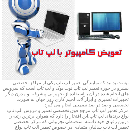
نیست بدانید که نمایندگی تعمیر لپ تاپ یکی از مراکز تخصصی
پیشرو در حوزه تعمیر لپ تاپ نوت بوک و لپ تاپ است که سرویس
های انجام شده در آن با استفاده از تجهیزاتی پیشرفته و مدرن دیگر
تجهیزات تعمیری و ابزارآلات لحیم کاری روز جهان به صورت
تخصصی و صد در صد تضمینی انجام می گیرد.
مرکز تعمیر لپ تاپ مرجع فوق تخصصی تعمیر و فروش الپ تاپ
نواع برندهای لپ تاپ،این افتخار را دارد که همواره برترین رتبه را
دربین رقبای خود داشته است.طی تجربیاتی که مرکز تخصصی
تعمیر لپ تاپ سالیان متمادی در خصوص تعمیر الپ تاپ نواع