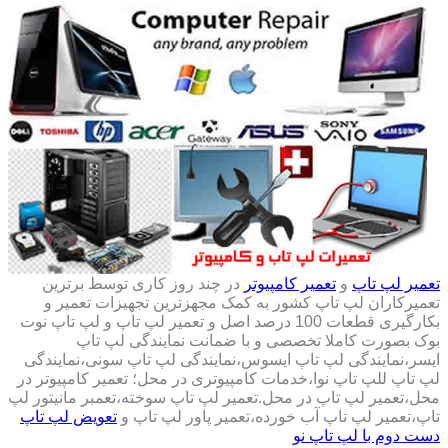
تعمیر لپ تاپ
و
تعمیر کامپیوتر
در چند روز کاری توسط برترین
تعمیرکاران لپ تاپ کشور به کمک مجهزترین تجهیزات تعمیر و
بکارگیری قطعات 100 درصد اصل و تعمیر لپ تاپ و لپ تاپ نوت
بوک بصورت کاملا تخصصی و با ضمانت نمایندگی لپ تاپ
ایسر،نمایندگی لپ تاپ ایسوس،نمایندگی لپ تاپ سونی،نمایندگی
لپ تاپ للپ تاپ نوا،خدمات کامپیوتری در محل؛ تعمیر کامپیوتر در
محل،تعمیر لپ تاپ در محل.تعمیر لپ تاپ سوخته،تعمبر مانیتور لپ
تاپ،تعمیر لپ تاپ آب خورده،تعمیر پاور لپ تاپ و
تعویض لپ تاپ
دست دوم با لپ تاپ نو