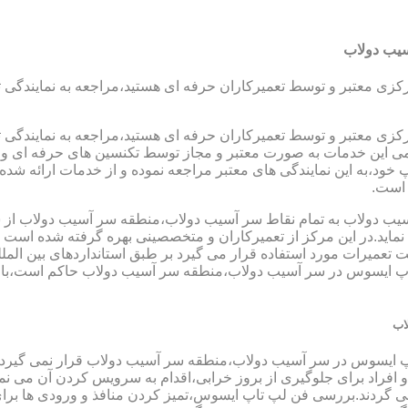
سیب دولاب
رکزی معتبر و توسط تعمیرکاران حرفه ای هستید،مراجعه به نمایندگی 
رکزی معتبر و توسط تعمیرکاران حرفه ای هستید،مراجعه به نمایندگی 
مامی این خدمات به صورت معتبر و مجاز توسط تکنسین های حرفه ای و ب
،به این نمایندگی های معتبر مراجعه نموده و از خدمات ارائه شده تو
 است.
ب دولاب به تمام نقاط سر آسیب دولاب،منطقه سر آسیب دولاب از ش
ماید.در این مرکز از تعمیرکاران و متخصصینی بهره گرفته شده است که
جهت تعمیرات مورد استفاده قرار می گیرد بر طبق استانداردهای بین الم
پ ایسوس در سر آسیب دولاب،منطقه سر آسیب دولاب حاکم است،با تل
اب
اپ ایسوس در سر آسیب دولاب،منطقه سر آسیب دولاب قرار نمی گیرد و
د و افراد برای جلوگیری از بروز خرابی،اقدام به سرویس کردن آن می 
دند.بررسی فن لپ تاپ ایسوس،تمیز کردن منافذ و ورودی ها برای ج