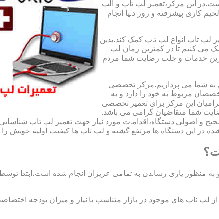
ت.در این مرکز،تعمیر لپ تاپ و الپ
لحیم کاری پیشرفته و روز دنیا انجام
ر لپ تاپ انواع لپ تاپ کمک کند.بدین
مک می کنیم تا در کمترین زمان لپ
هترین خدمات و جلب رضایت شما مردم
ی به شما می پردازیم.مرکز تخصصی
صان مربوط به خود را دارد و به
امیان این مرکز برای تعمیر تخصصی
ضایت شما متقاضیان گرامی می باشد.
صحیح و اصولی دستگاه،اقدامات مورد نیاز جهت تعمیر لپ تاپ شناسایی 
ه در این دستگاه ها مرتفع گشته و لپ تاپ ها کیفیت اولیه خویش را باز
ت؟
 به منظور یاری رساندن به تمامی عزیزان انجام شده است،ابتدا توس
لپ تاپ های موجود در بازار متناسب با نیاز و میزان بودجه اختصاصی