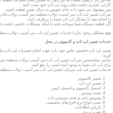
کارایی کمتری داشته باشد،روی لپ تاپ خود نصب کنید.
پس پیشنهاد می شود تا به جای تعویض،به دنبال تعمیر قطعه باشید.
شرکت تعمیر لپ تاب سر آسیب دولاب،منطقه سر آسیب دولاب،قادر است
را انجام دهند تا مشکل لپ تاپ شما را برطرف کنند.
اگر قطعه دستگاه شما سوخته باشد یا اینکه مشکلات خاصی داشته باش
هیچ مشکلی وجود ندارد! خدمات تعمیر لپ تاب سر آسیب دولاب،منطق
خدمات تعمیر لپ تاپ و کامپیوتر در محل
تعمیر لپ تاپ تخصص خاص خود دارد.جهت انجام تعمیرات لپ تاپ،نیاز 
آورید.
تمامی متخصصین شرکت تعمیر لپ تاب سر آسیب دولاب،منطقه سر آسیب
برای لپ تاپ شما به وجود آمده است را رفع کنند.
خدمات تعمیر لپ تاپ شرکت تعمیر لپ تاب سر آسیب دولاب،منطقه 
تعمیر کامپیوتر
تعمیر لپ تاپ
اسمبل کامپیوتر و اسمبل کیس
نصب ویندوز
ویروس یابی و نصب ویروس یاب
نصب انواع نرم افزارهای تخصصی
بازیابی اطلاعات
تعمیر پرینتر