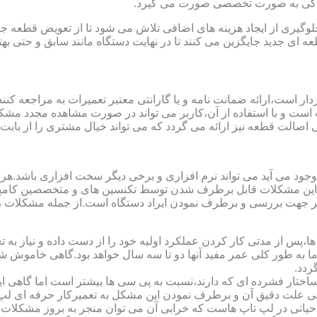
مایندگی به صورت تخصصی صورت می گیرد.
یری از ایجاد هزینه های اضافی تلاش می شود تا از تعویض قطعه جلو
ای جدید جایگزین می کنند تا در نهایت دستگاه مانند سابق و حتی بهتر 
ت است و با استفاده از آن،کاربر می تواند در صورت مشاهده مجدد مش
تی اصالت قطعه نیز ارائه می گردد که می تواند خیال مشتری را از باب
 وجود می آید می تواند نرم افزاری و برخی دیگر سخت افزاری باشد.ه
ی این مشکلات قابل برطرف شدن توسط تکنسین های و متخصصین کامپیو
معتبر جهت بررسی و برطرف نمودن ایراد دستگاه است.از جمله مشکلات 
 از مدتی کار کردن عملکرد اولیه خود را از دست داده و نیاز به تعمیر
 اما به طور کلی عمر مفید آنها دو تا سه سال خواهد بود.گاهی خاموش
ردد.
ساختار فشرده ای که دارند،نسبت به پی سی ها بیشتر است اما گاهی 
علت دقیق آن و برطرف نمودن این مشکل به تعمیرکار حرفه ای لپ ت
یاتی در لپ تاپ هاست که خرابی آن می توان منجر به بروز مشکلات