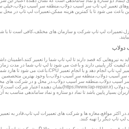
ینماد دو ستاره و نماد ساماندهی است که نشان دهنده اعتبار این
ی شود تا نیروهای تعمیر لپ تاب سر آسیب دولاب،منطقه سر آسیب دولاب،خیل
ن باعث می شود تا با کمترین هزینه ممکن،تعمیرات لپ تاپ در محل ب
نزل،تعمیرات لپ تاپ شرکت و سازمان های مختلف،کافی است تا با شما
یند.
 دولاب
 به نیروهایی که قصد دارند تا لپ تاپ شما را تعمیر کنند،اطمینان داشت
،کیفیت کار پایینی دارند و باعث می شود تا لپ تاپ شما در مدت زما
ارد شما دچار مشکل شود و یا اینکه قطعات مهمی مانند رم،آسیب ببینند.
 لپ تاب سر آسیب دولاب،منطقه سر آسیب دولاب،با وجود بهترین متخصص
سر آسیب دولاب،منطقه سر آسیب دولاب،در محل و در شرکت های مختل
نماد دو ستاره سایت تعمیر لپ تاب سر آسیب دولاب،منطقه سر آسیب د
اربران بسیار پایین باشد تا نماد دو ستاره و نماد ساماندهی مناسب به 
ر مواقع،مغازه ها و شرکت های تعمیرات لپ تاپ،قادر به تعمیر قطعه ن
لپ تاپ دیگر را تهیه کنند.
ن قیمت و با ارزش را تهیه کرده باشید و حالا اگر شرکت نتواند آن ر