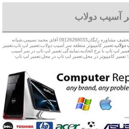
ر آسیب دولاب
30 در صد تخفیف مشاوره رایگان09126268033 آقای محمد نسیمی،شبانه
 دولاب
،تعمیر کامپیوتر منطقه سر آسیب دولاب،تعمیر لپ تاپ،تعمیر
ر لپ تاپ با نرخ اتحادیه،نمایندگی تعمیر لپ تاپ در سر آسیب
 تعمیر کامپیوتر در محل،تعمیر لپ تاپ در محل.تعمیر لپ تاپ