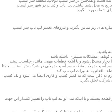
 شرکت است و همچنین در سر آسیب دولاب،منطقه سر آسیب
ی سریع به محل شما بیایند.بابت ایاب و ذهاب در شهر سر آسیب
رای شما صورت بگیرد.
ره های زیر تماس بگیرید و نیروهای تعمیر لپ تاب سر آسیب
ه باشید.
ن کوتاهی،مشکلات بیشتری داشته باشد.
ین سر آسیب دولاب،منطقه سر آسیب دولابی در شرکت،توانسته است تا
ف،اقدام به تعمیرات لپ تاپ کند.
ولاب (https://www.lap-repair.ir)نشان دهنده اعتبار شرکت است.لازم به ذکر است که به کمتر کسب و کاری اعطا می شود و یک کسب
آن شرکت تعلق بگیرد.
یستند و یا اینکه نمی توانند لپ تاپ را تعمیر کنند.از این جهت
ا تعمیر کند،مجبور خواهید شد تا یک قطعه دیگری که ممکن است