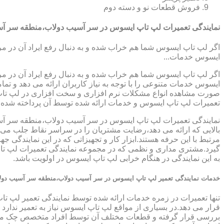
فروش قطعات نو و دسته دوم
نمایندگی تعمیرات لپ تاپ ایسوس در سر آسیب دولاب،منطقه سر آ
اگر لپ تاپ ایسوس شما هم خراب شده و به دنبال رفع ایراد آن در م
ایسوس خدمات...
اگر لپ تاپ ایسوس شما هم خراب شده و به دنبال رفع ایراد آن در م
ایسوس خدمات متنوعی را با توجه به نیاز کاربران ارائه می دهد و ت
صورت مشاهده انواع مشکلات نرم افزاری و سخت افزاری در لپ تاپ خود
تعمیرات لپ تاپ ایسوس و خدمات ارائه شده توسط آن پرداخته شده
نمایندگی تعمیرات لپ تاپ ایسوس در سر آسیب دولاب،منطقه سر آسی
بالایی که ارائه می دهد،رضایت مشتریان را در سراسر نقاط جلب می ن
مرتبط با این حرفه هستند.ابزار کار و تجهیزاتی که در این نمایندگی 
گیرد.مشتری مداری و نظمی که در مجموعه نمایندگی تعمیرات لپ تا
به این نمایندگی در هنگام خرابی لپ تاپ ایسوس در اولویت باشد.
خدمات نمایندگی تعمیر لپ تاپ ایسوس در سر آسیب دولاب،منطقه سر آسیب دول
تنها تعمیرات در زمره خدمات ارائه شده توسط نمایندگی تعمیر لپ ت
قرار می دهد.در بسیاری از مواقع لپ تاپ ایسوس نیاز به تعمیر ندار
بررسی قرار گرفته و قطعات مختلف آن توسط افراد متخصص چک می گر