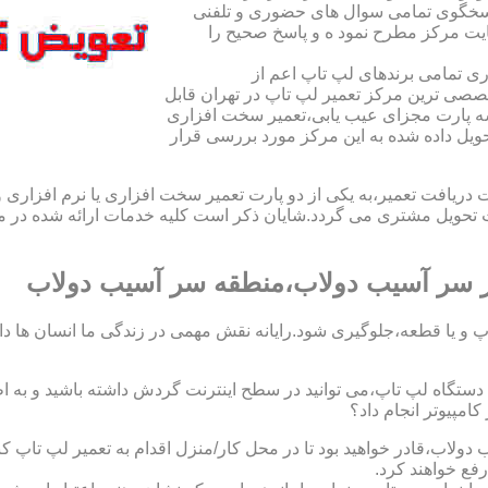
اسخگوی تمامی سوال های حضوری و تلفنی
یت مرکز مطرح نمود ه و پاسخ صحیح را
ی تمامی برندهای لپ تاپ اعم از
صی ترین مرکز تعمیر لپ تاپ در تهران قابل
ه پارت مجزای عیب یابی،تعمیر سخت افزاری
حویل داده شده به این مرکز مورد بررسی قرار
افت تعمیر،به یکی از دو پارت تعمیر سخت افزاری یا نرم افزاری و ی
ویل مشتری می گردد.شایان ذکر است کلیه خدمات ارائه شده در مرک
 سر آسیب دولاب،منطقه سر آسیب دولاب
 و یا قطعه،جلوگیری شود.رایانه نقش مهمی در زندگی ما انسان ها دارد.
 یک دستگاه لپ تاپ،می توانید در سطح اینترنت گردش داشته باشید و به 
مپیوتر انجام داد؟
دولاب،قادر خواهید بود تا در محل کار/منزل اقدام به تعمیر لپ تا
فع خواهند کرد.