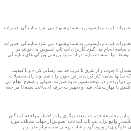
تعمیرات لپ تاپ ایسوس به شما پیشنهاد می شود.نمایندگی تعمیرات
تعمیرات لپ تاپ ایسوس به شما پیشنهاد می شود.نمایندگی تعمیرات
ا سابقه انجام می گیرد.کاربران لپ تاپ ایسوس می توانند در
سط آنها استفاده نمایند.در ادامه به بررسی ویژگی های نمایندگی
مال تا جنوب و از شرق تا غرب خدمت رسانی کرده و با کیفیت
 سالها سابقه کار کردن در این حوزه را داشته و دارای تحصیلات
للی دنیا بوده و در نتیجه تعمیرات به صورت اصولی و صحیح انجام می
فیق با مهارت های فنی و تجهیزات حرفه ای،باعث شده تا مراجعه
 این مجموعه خدمات متعدد دیگری را در اختیار مراجعه کنندگان
نمایند.در واقع برای لپ تاپ لپ تاپ ایسوس از جهات مختلف مورد
لوگیری از ورود گرد و غبار،بررسی سیستم از نظر نرم