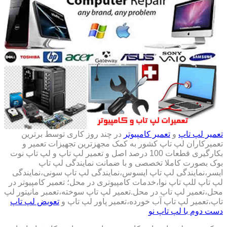
تعمیر لپ تاپ
و
تعمیر کامپیوتر
در چند روز کاری توسط برترین
تعمیرکاران لپ تاپ کشور به کمک مجهزترین تجهیزات تعمیر و
بکارگیری قطعات 100 درصد اصل و تعمیر لپ تاپ و لپ تاپ نوت
بوک بصورت کاملا تخصصی و با ضمانت نمایندگی لپ تاپ
ایسر،نمایندگی لپ تاپ ایسوس،نمایندگی لپ تاپ سونی،نمایندگی
لپ تاپ للپ تاپ نوا،خدمات کامپیوتری در محل؛ تعمیر کامپیوتر در
محل،تعمیر لپ تاپ در محل.تعمیر لپ تاپ سوخته،تعمبر مانیتور لپ
تاپ،تعمیر لپ تاپ آب خورده،تعمیر پاور لپ تاپ و
تعویض لپ تاپ
دست دوم با لپ تاپ نو