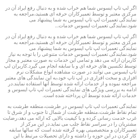
اگر لپ تاپ ایسوس شما هم خراب شده و به دنبال رفع ایراد آن در
مرکزی معتبر و توسط تعمیرکاران حرفه ای هستید،مراجعه به
نمایندگی تعمیرات لپ تاپ ایسوس به شما پیشنهاد می
شود.نمایندگی تعمیرات ایسوس خدمات...
اگر لپ تاپ ایسوس شما هم خراب شده و به دنبال رفع ایراد آن در
مرکزی معتبر و توسط تعمیرکاران حرفه ای هستید،مراجعه به
نمایندگی تعمیرات لپ تاپ ایسوس به شما پیشنهاد می
شود.نمایندگی تعمیرات ایسوس خدمات متنوعی را با توجه به نیاز
کاربران ارائه می دهد و تمامی این خدمات به صورت معتبر و مجاز
توسط تکنسین های حرفه ای و با سابقه انجام می گیرد.کاربران لپ
تاپ ایسوس می توانند در صورت مشاهده انواع مشکلات نرم
افزاری و سخت افزاری در لپ تاپ خود،به این نمایندگی های معتبر
مراجعه نموده و از خدمات ارائه شده توسط آنها استفاده نمایند.در
ادامه به بررسی ویژگی های نمایندگی تعمیرات لپ تاپ ایسوس و
خدمات ارائه شده توسط آن پرداخته شده است.
نمایندگی تعمیرات لپ تاپ ایسوس در طرشت،منطقه طرشت به
تمام نقاط طرشت،منطقه طرشت از شمال تا جنوب و از شرق تا
غرب خدمت رسانی کرده و با کیفیت بالایی که ارائه می دهد،رضایت
مشتریان را در سراسر نقاط جلب می نماید.در این مرکز از
تعمیرکاران و متخصصینی بهره گرفته شده است که سالها سابقه
کار کردن در این حوزه را داشته و دارای تحصیلات مرتبط با این