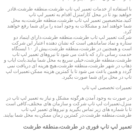
با استفاده از خدمات تعمیر لپ تاب طرشت،منطقه طرشت،قادر
خواهید بود تا در محل کار/منزل اقدام به تعمیر لپ تاپ
کنید.متخصصین تعمیر لپ تاب طرشت،منطقه طرشت،به محل
شما خواهند آمد و مشکلات به وجود آمده را برای شما رفع خواهند
کرد.
شرکت تعمیر لپ تاب طرشت،منطقه طرشت،دارای اینماد دو
ستاره و نماد ساماندهی است که نشان دهنده اعتبار این شرکت
است و همچنین در طرشت،منطقه طرشت،بیش از ۱۰ ایستگاه
خدمت رسانی دارد که باعث می شود تا نیروهای تعمیر لپ تاب
طرشت،منطقه طرشت،خیلی سریع به محل شما بیایند.بابت ایاب و
ذهاب در شهر طرشت،منطقه طرشت،هیچ هزینه ای دریافت نمی
گردد و همین باعث می شود تا با کمترین هزینه ممکن،تعمیرات لپ
تاپ در محل برای شما صورت بگیرد.
تعمیرات تخصصی لپ تاپ
در صورت به وجود آمدن هرگونه مشکل و نیاز به تعمیر لپ تاپ در
منزل،تعمیرات لپ تاپ شرکت و سازمان های مختلف،کافی است
تا با شماره های زیر تماس بگیرید و نیروهای تعمیر لپ تاب
طرشت،منطقه طرشت،در کمترین زمان ممکن،به محل شما بیایند.
تعمیر لپ تاپ فوری در طرشت،منطقه طرشت