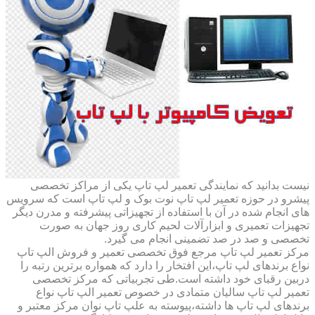
نیست بدانید که نمایندگی تعمیر لپ تاپ یکی از مراکز تخصصی
پیشرو در حوزه تعمیر لپ تاپ نوت بوک و لپ تاپ است که سرویس
های انجام شده در آن با استفاده از تجهیزاتی پیشرفته و مدرن دیگر
تجهیزات تعمیری و ابزارآلات لحیم کاری روز جهان به صورت
تخصصی و صد در صد تضمینی انجام می گیرد.
مرکز تعمیر لپ تاپ مرجع فوق تخصصی تعمیر و فروش الپ تاپ
نواع برندهای لپ تاپ،این افتخار را دارد که همواره برترین رتبه را
دربین رقبای خود داشته است.طی تجربیاتی که مرکز تخصصی
تعمیر لپ تاپ سالیان متمادی در خصوص تعمیر الپ تاپ نواع
برندهای لپ تاپ ها داشته،پیوسته به علپ تاپ نوان مرکز معتبر و