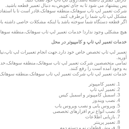
پس پیشنهاد می شود تا به جای تعویض،به دنبال تعمیر قطعه باشید.
شرکت تعمیر لپ تاب سوهانک،منطقه سوهانک،قادر است تا با استفاده ا
مشکل لپ تاپ شما را برطرف کنند.
اگر قطعه دستگاه شما سوخته باشد یا اینکه مشکلات خاصی داشته باش
هیچ مشکلی وجود ندارد! خدمات تعمیر لپ تاب سوهانک،منطقه سوهانک
خدمات تعمیر لپ تاپ و کامپیوتر در محل
تعمیر لپ تاپ تخصص خاص خود دارد.جهت انجام تعمیرات لپ تاپ،نیاز 
آورید.
تمامی متخصصین شرکت تعمیر لپ تاب سوهانک،منطقه سوهانک،خدمات ک
به وجود آمده است را رفع کنند.
خدمات تعمیر لپ تاپ شرکت تعمیر لپ تاب سوهانک،منطقه سوهانک،
تعمیر کامپیوتر
تعمیر لپ تاپ
اسمبل کامپیوتر و اسمبل کیس
نصب ویندوز
ویروس یابی و نصب ویروس یاب
نصب انواع نرم افزارهای تخصصی
بازیابی اطلاعات
تعمیر پرینتر
فروش قطعات نو و دسته دوم