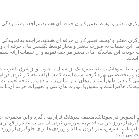
رکزی معتبر و توسط تعمیرکاران حرفه ای هستید،مراجعه به نمایندگی 
رکزی معتبر و توسط تعمیرکاران حرفه ای هستید،مراجعه به نمایندگی 
مامی این خدمات به صورت معتبر و مجاز توسط تکنسین های حرفه ای و ب
،به این نمایندگی های معتبر مراجعه نموده و از خدمات ارائه شده تو
 است.
 نقاط سوهانک،منطقه سوهانک از شمال تا جنوب و از شرق تا غرب خدم
ن و متخصصینی بهره گرفته شده است که سالها سابقه کار کردن در این ح
 می گیرد بر طبق استانداردهای بین المللی دنیا بوده و در نتیجه تع
نک حاکم است،با تلفیق با مهارت های فنی و تجهیزات حرفه ای،باعث 
اپ ایسوس در سوهانک،منطقه سوهانک قرار نمی گیرد و این مجموعه خدم
جلوگیری از بروز خرابی،اقدام به سرویس کردن آن می نمایند.در واقع 
اپ ایسوس،تمیز کردن منافذ و ورودی ها برای جلوگیری از ورود گرد
ت می گیرد.