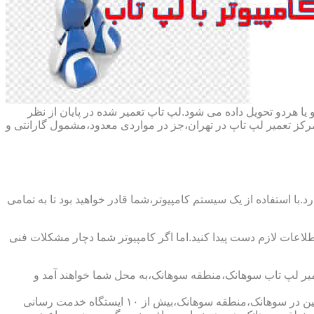
ا هردو تحویل داده می شود.لپ تاپ تعمیر شده در پایان از نظر
ز تعمیر لپ تاپ در تهران،جز در مواردی معدود،مشمول گارانتی و
با استفاده از یک سیستم کامپیوتر،شما قادر خواهید بود تا به تمامی
اطلاعات لازم دست پیدا کنید.اما اگر کامپیوتر شما دچار مشکلات فنی
عمیر لپ تاب سوهانک،منطقه سوهانک،به محل شما خواهند آمد و
شرکت تعمیر لپ تاب سوهانک،منطقه سوهانک،دارای اینماد دو ستاره و نماد ساماندهی است که نشان دهنده اعتبار این شرکت است و همچنین در سوهانک،منطقه سوهانک،بیش از ۱۰ ایستگاه خدمت رسانی