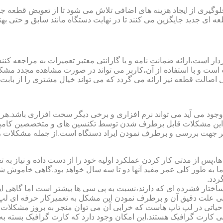
یری از ایجاد هزینه های اضافی تلاش می شود تا از تعویض قطعه جلو
ای جدید جایگزین می کنند تا در نهایت دستگاه مانند سابق و حتی بهتر 
ت است و با استفاده از آن،کاربر می تواند در صورت مشاهده مجدد مش
تی اصالت قطعه نیز ارائه می گردد که می تواند خیال مشتری را از باب
 وجود می آید می تواند نرم افزاری و برخی دیگر سخت افزاری باشد.ه
ی این مشکلات قابل برطرف شدن توسط تکنسین های و متخصصین کامپیو
معتبر جهت بررسی و برطرف نمودن ایراد دستگاه است.از جمله مشکلات 
 از مدتی کار کردن عملکرد اولیه خود را از دست داده و نیاز به تعمیر
 اما به طور کلی عمر مفید آنها دو تا سه سال خواهد بود.گاهی خاموش
ردد.
ساختار فشرده ای که دارند،نسبت به پی سی ها بیشتر است اما گاهی 
علت دقیق آن و برطرف نمودن این مشکل به تعمیرکار حرفه ای لپ ت
یاتی در لپ تاپ هاست که خرابی آن می توان منجر به بروز مشکلات
ی کارت گرافیک هستند.این امکان وجود دارد که کارت گرافیک بسته به 