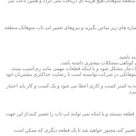
،منطقه سوهانک،هیچ هزینه ای دریافت نمی گردد و همین باعث می
ره های زیر تماس بگیرید و نیروهای تعمیر لپ تاب سوهانک،منطقه
ه باشید.
ن کوتاهی،مشکلات بیشتری داشته باشد.
ه سوهانکی در شرکت،توانسته است تا رضایت حداکثری مشتریان خود
شان دهنده اعتبار شرکت است.لازم به ذکر است که به کمتر کسب و کاری اعطا می شود و یک کسب و کار باید اعتبار
رد.
یستند و یا اینکه نمی توانند لپ تاپ را تعمیر کنند.از این جهت
ا تعمیر کند،مجبور خواهید شد تا یک قطعه دیگری که ممکن است