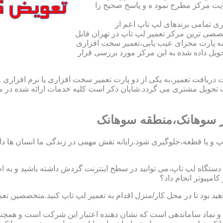
یت مرکز مطرح نمود ه و پاسخ صحیح را
ی تمامی برندهای لپ تاپ اعم از
صی ترین مرکز تعمیر لپ تاپ در تهران قابل
ه پارت مجزای عیب یابی،تعمیر سخت افزاری
حویل داده شده به این مرکز مورد بررسی قرار
افت تعمیر،به یکی از دو پارت تعمیر سخت افزاری یا نرم افزاری و ی
ویل مشتری می گردد.شایان ذکر است کلیه خدمات ارائه شده در مرک
 سوهانک،منطقه سوهانک
 و یا قطعه،جلوگیری شود.رایانه نقش مهمی در زندگی ما انسان ها دارد.
 یک دستگاه لپ تاپ،می توانید در سطح اینترنت گردش داشته باشید و به 
مپیوتر انجام داد؟
ید بود تا در محل کار/منزل اقدام به تعمیر لپ تاپ کنید.متخصصین ت