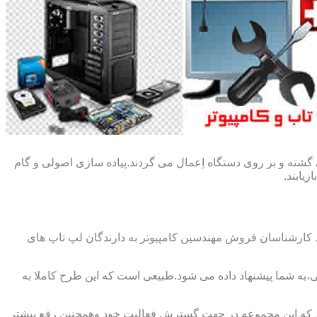
گشته و بر روی دستگاه اِعمال می گردند.پیاده سازی اصولی و گام
یابند.
ط کارشناسان فروش مهندسین کامپیوتر به دارندگان لپ تاپ های
،به شما پیشنهاد داده می شود.طبیعی است که این طرح کاملا به
د که این مجموعه در جهت گسترش فعالیت خود وهمچنین رفع بیشتر