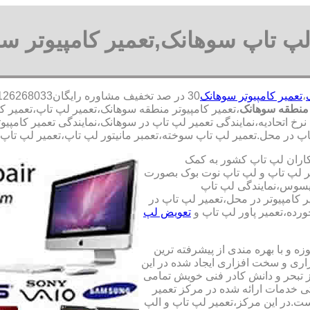
لپ تاپ سوهانک,تعمیر کامپیوتر س
،
تعمیر کامپیوتر سوهانک
 منطقه سوهانک
،تعمیر کامپیوتر منطقه سوهانک،تعمیر لپ تاپ،تعمیر ک
خ اتحادیه،نمایندگی تعمیر لپ تاپ در سوهانک،نمایندگی تعمیر کامپیوت
پ در محل.تعمیر لپ تاپ سوخته،تعمبر مانیتور لپ تاپ،تعمیر لپ تاپ آ
کاران لپ تاپ کشور به کمک
یری قطعات 100 درصد اصل و تعمیر لپ تاپ و لپ تاپ نوت بوک بصورت
ایسوس،نمایندگی لپ تاپ
 کامپیوتر در محل،تعمیر لپ تاپ در
رده،تعمیر پاور لپ تاپ و
تعویض لپ
ه و با بهره مندی از پیشرفته ترین
زاری و سخت افزاری ایجاد شده در این
ز تبحر و دانش کادر فنی خویش تمامی
تی خدمات ارائه شده در مرکز تعمیر
ت.در این مرکز،تعمیر لپ تاپ و الپ