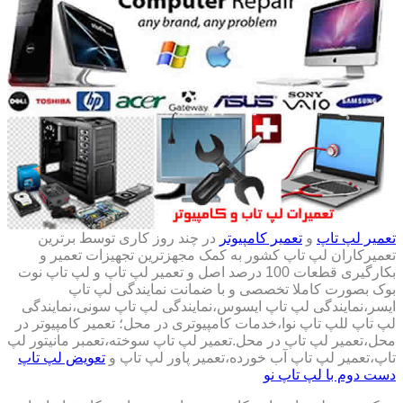
تعمیر لپ تاپ
و
تعمیر کامپیوتر
در چند روز کاری توسط برترین
تعمیرکاران لپ تاپ کشور به کمک مجهزترین تجهیزات تعمیر و
بکارگیری قطعات 100 درصد اصل و تعمیر لپ تاپ و لپ تاپ نوت
بوک بصورت کاملا تخصصی و با ضمانت نمایندگی لپ تاپ
ایسر،نمایندگی لپ تاپ ایسوس،نمایندگی لپ تاپ سونی،نمایندگی
لپ تاپ للپ تاپ نوا،خدمات کامپیوتری در محل؛ تعمیر کامپیوتر در
محل،تعمیر لپ تاپ در محل.تعمیر لپ تاپ سوخته،تعمبر مانیتور لپ
تاپ،تعمیر لپ تاپ آب خورده،تعمیر پاور لپ تاپ و
تعویض لپ تاپ
دست دوم با لپ تاپ نو