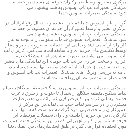
مرکزی معتبر و توسط تعمیرکاران حرفه ای هستید،مراجعه به
نمایندگی تعمیرات لپ تاپ ایسوس به شما پیشنهاد می
شود.نمایندگی تعمیرات ایسوس خدمات...
اگر لپ تاپ ایسوس شما هم خراب شده و به دنبال رفع ایراد آن در
مرکزی معتبر و توسط تعمیرکاران حرفه ای هستید،مراجعه به
نمایندگی تعمیرات لپ تاپ ایسوس به شما پیشنهاد می
شود.نمایندگی تعمیرات ایسوس خدمات متنوعی را با توجه به نیاز
کاربران ارائه می دهد و تمامی این خدمات به صورت معتبر و مجاز
توسط تکنسین های حرفه ای و با سابقه انجام می گیرد.کاربران لپ
تاپ ایسوس می توانند در صورت مشاهده انواع مشکلات نرم
افزاری و سخت افزاری در لپ تاپ خود،به این نمایندگی های معتبر
مراجعه نموده و از خدمات ارائه شده توسط آنها استفاده نمایند.در
ادامه به بررسی ویژگی های نمایندگی تعمیرات لپ تاپ ایسوس و
خدمات ارائه شده توسط آن پرداخته شده است.
نمایندگی تعمیرات لپ تاپ ایسوس در سنگلج،منطقه سنگلج به تمام
نقاط سنگلج،منطقه سنگلج از شمال تا جنوب و از شرق تا غرب
خدمت رسانی کرده و با کیفیت بالایی که ارائه می دهد،رضایت
مشتریان را در سراسر نقاط جلب می نماید.در این مرکز از
تعمیرکاران و متخصصینی بهره گرفته شده است که سالها سابقه
کار کردن در این حوزه را داشته و دارای تحصیلات مرتبط با این
حرفه هستند.ابزار کار و تجهیزاتی که در این نمایندگی جهت تعمیرات
مورد استفاده قرار می گیرد بر طبق استانداردهای بین المللی دنیا