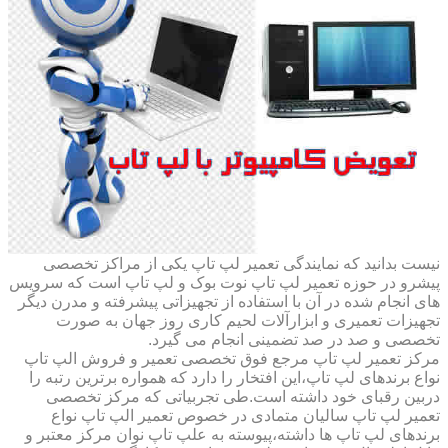
نیست بدانید که نمایندگی تعمیر لپ تاپ یکی از مراکز تخصصی
پیشرو در حوزه تعمیر لپ تاپ نوت بوک و لپ تاپ است که سرویس
های انجام شده در آن با استفاده از تجهیزاتی پیشرفته و مدرن دیگر
تجهیزات تعمیری و ابزارآلات لحیم کاری روز جهان به صورت
تخصصی و صد در صد تضمینی انجام می گیرد.
مرکز تعمیر لپ تاپ مرجع فوق تخصصی تعمیر و فروش الپ تاپ
نواع برندهای لپ تاپ،این افتخار را دارد که همواره برترین رتبه را
دربین رقبای خود داشته است.طی تجربیاتی که مرکز تخصصی
تعمیر لپ تاپ سالیان متمادی در خصوص تعمیر الپ تاپ نواع
برندهای لپ تاپ ها داشته،پیوسته به علپ تاپ نوان مرکز معتبر و