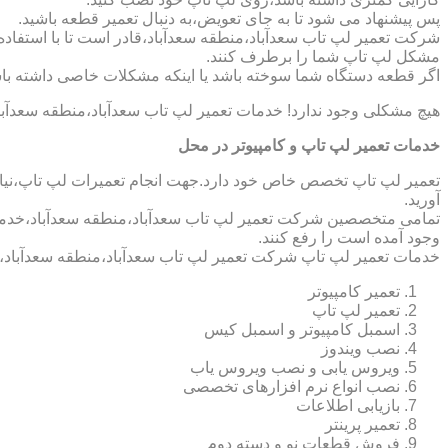
پس پیشنهاد می شود تا به جای تعویض،به دنبال تعمیر قطعه باشید.
شرکت تعمیر لپ تاب سعدآباد،منطقه سعدآباد،قادر است تا با استفاده 
مشکل لپ تاپ شما را برطرف کنند.
اگر قطعه دستگاه شما سوخته باشد یا اینکه مشکلات خاصی داشته باش
هیچ مشکلی وجود ندارد! خدمات تعمیر لپ تاب سعدآباد،منطقه سعدآبا
خدمات تعمیر لپ تاپ و کامپیوتر در محل
تعمیر لپ تاپ تخصص خاص خود دارد.جهت انجام تعمیرات لپ تاپ،نیاز 
آورید.
تمامی متخصصین شرکت تعمیر لپ تاب سعدآباد،منطقه سعدآباد،خدمات ک
وجود آمده است را رفع کنند.
خدمات تعمیر لپ تاپ شرکت تعمیر لپ تاب سعدآباد،منطقه سعدآباد،
تعمیر کامپیوتر
تعمیر لپ تاپ
اسمبل کامپیوتر و اسمبل کیس
نصب ویندوز
ویروس یابی و نصب ویروس یاب
نصب انواع نرم افزارهای تخصصی
بازیابی اطلاعات
تعمیر پرینتر
فروش قطعات نو و دسته دوم