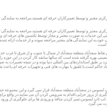
رکزی معتبر و توسط تعمیرکاران حرفه ای هستید،مراجعه به نمایندگی 
رکزی معتبر و توسط تعمیرکاران حرفه ای هستید،مراجعه به نمایندگی 
مامی این خدمات به صورت معتبر و مجاز توسط تکنسین های حرفه ای و ب
،به این نمایندگی های معتبر مراجعه نموده و از خدمات ارائه شده تو
 است.
 نقاط سعدآباد،منطقه سعدآباد از شمال تا جنوب و از شرق تا غرب خد
ینی بهره گرفته شده است که سالها سابقه کار کردن در این حوزه را دا
رد بر طبق استانداردهای بین المللی دنیا بوده و در نتیجه تعمیرات 
 حاکم است،با تلفیق با مهارت های فنی و تجهیزات حرفه ای،باعث شده
پ ایسوس در سعدآباد،منطقه سعدآباد قرار نمی گیرد و این مجموعه خدم
جلوگیری از بروز خرابی،اقدام به سرویس کردن آن می نمایند.در واقع 
اپ ایسوس،تمیز کردن منافذ و ورودی ها برای جلوگیری از ورود گرد
ت می گیرد.