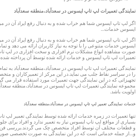
نمایندگی تعمیرات لپ تاپ ایسوس در سعدآباد،منطقه سعدآباد
اگر لپ تاپ ایسوس شما هم خراب شده و به دنبال رفع ایراد آن در م
ایسوس خدمات...
اگر لپ تاپ ایسوس شما هم خراب شده و به دنبال رفع ایراد آن در م
ایسوس خدمات متنوعی را با توجه به نیاز کاربران ارائه می دهد و ت
صورت مشاهده انواع مشکلات نرم افزاری و سخت افزاری در لپ تاپ خود
تعمیرات لپ تاپ ایسوس و خدمات ارائه شده توسط آن پرداخته شده
نمایندگی تعمیرات لپ تاپ ایسوس در سعدآباد،منطقه سعدآباد به تمام
را در سراسر نقاط جلب می نماید.در این مرکز از تعمیرکاران و متخصص
تجهیزاتی که در این نمایندگی جهت تعمیرات مورد استفاده قرار می گی
مجموعه نمایندگی تعمیرات لپ تاپ ایسوس در سعدآباد،منطقه سعدآباد
اولویت باشد.
خدمات نمایندگی تعمیر لپ تاپ ایسوس در سعدآباد،منطقه سعدآباد
تنها تعمیرات در زمره خدمات ارائه شده توسط نمایندگی تعمیر لپ تا
بسیاری از مواقع لپ تاپ ایسوس نیاز به تعمیر ندارد و افراد برای 
و قطعات مختلف آن توسط افراد متخصص چک می گردند.بررسی فن لپ ت
و...از جمله خدماتی است که در این نمایندگی به صورت تخصصی صور