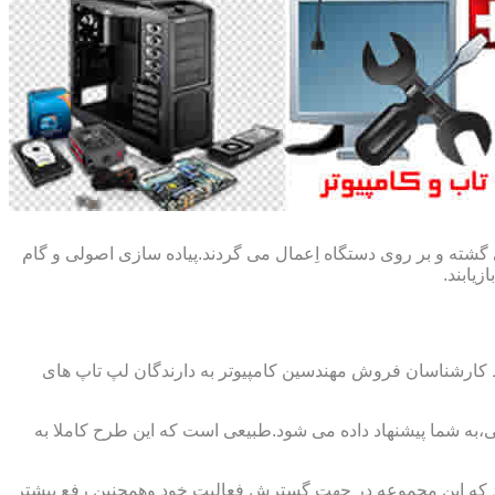
گشته و بر روی دستگاه اِعمال می گردند.پیاده سازی اصولی و گام
یابند.
ط کارشناسان فروش مهندسین کامپیوتر به دارندگان لپ تاپ های
،به شما پیشنهاد داده می شود.طبیعی است که این طرح کاملا به
د که این مجموعه در جهت گسترش فعالیت خود وهمچنین رفع بیشتر