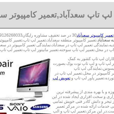
لپ تاپ سعدآباد,تعمیر کامپیوتر سع
تعمیر کامپیوتر سعدآباد
 سعدآباد
،تعمیر کامپیوتر منطقه سعدآباد،تعمیر لپ تاپ،تعمیر کامپی
دیه،نمایندگی تعمیر لپ تاپ در سعدآباد،نمایندگی تعمیر کامپیوتر در سعد
 در محل.تعمیر لپ تاپ سوخته،تعمبر مانیتور لپ تاپ،تعمیر لپ تاپ آب
کاران لپ تاپ کشور به کمک
یری قطعات 100 درصد اصل و تعمیر لپ تاپ و لپ تاپ نوت بوک بصورت
ایسوس،نمایندگی لپ تاپ
 کامپیوتر در محل،تعمیر لپ تاپ در
رده،تعمیر پاور لپ تاپ و
تعویض لپ
ه و با بهره مندی از پیشرفته ترین
زاری و سخت افزاری ایجاد شده در این
ز تبحر و دانش کادر فنی خویش تمامی
تی خدمات ارائه شده در مرکز تعمیر
ت.در این مرکز،تعمیر لپ تاپ و الپ