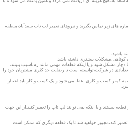
 سعدآباد،هیچ هزینه ای دریافت نمی گردد و همین باعث می شود تا با
ه های زیر تماس بگیرید و نیروهای تعمیر لپ تاب سعدآباد،منطقه
ه باشید.
ن کوتاهی،مشکلات بیشتری داشته باشد.
ه سعدآبادی در شرکت،توانسته است تا رضایت حداکثری مشتریان خود را
شان دهنده اعتبار شرکت است.لازم به ذکر است که به کمتر کسب و کاری اعطا می شود و یک کسب و کار باید اعتبار
رد.
یستند و یا اینکه نمی توانند لپ تاپ را تعمیر کنند.از این جهت
ا تعمیر کند،مجبور خواهید شد تا یک قطعه دیگری که ممکن است