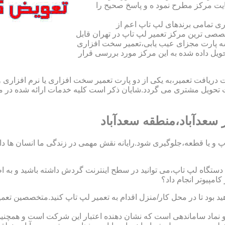
یت مرکز مطرح نمود ه و پاسخ صحیح را
ی تمامی برندهای لپ تاپ اعم از
صی ترین مرکز تعمیر لپ تاپ در تهران قابل
ه پارت مجزای عیب یابی،تعمیر سخت افزاری
حویل داده شده به این مرکز مورد بررسی قرار
افت تعمیر،به یکی از دو پارت تعمیر سخت افزاری یا نرم افزاری و ی
ویل مشتری می گردد.شایان ذکر است کلیه خدمات ارائه شده در مرک
سعدآباد،منطقه سعدآباد
 و یا قطعه،جلوگیری شود.رایانه نقش مهمی در زندگی ما انسان ها دارد.
 یک دستگاه لپ تاپ،می توانید در سطح اینترنت گردش داشته باشید و به 
مپیوتر انجام داد؟
ید بود تا در محل کار/منزل اقدام به تعمیر لپ تاپ کنید.متخصصین تعم