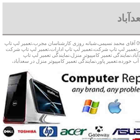
دآباد
30 در صد تخفیف مشاوره رایگان09126268033 آقای محمد نسیمی،شبانه روزی کارشناسان مجرب،تعمیر لپ تاپ
وتر،تعمیر لپ تاپ شرکت،تعمیر لپ تاپ ادارات،تعمیر لپ تاپ شرکت
آباد،نمایندگی تعمیر کامپیوتر منزل،نمایندگی تعمیر لپ تاپ
 خورده،تعمیر پاور،نمایندگی تعمیر کامپیوتر منزل در سعدآباد،