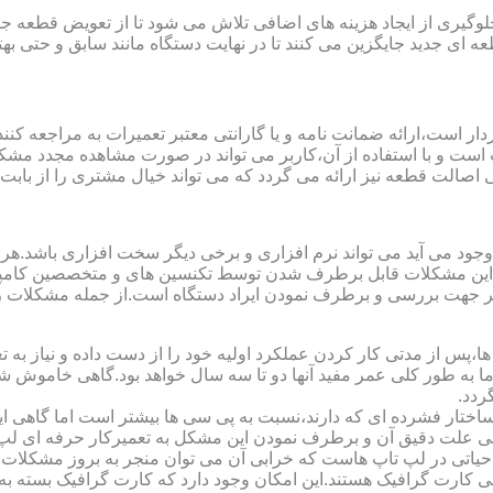
یری از ایجاد هزینه های اضافی تلاش می شود تا از تعویض قطعه جلو
ای جدید جایگزین می کنند تا در نهایت دستگاه مانند سابق و حتی بهتر 
ت است و با استفاده از آن،کاربر می تواند در صورت مشاهده مجدد مش
تی اصالت قطعه نیز ارائه می گردد که می تواند خیال مشتری را از باب
 وجود می آید می تواند نرم افزاری و برخی دیگر سخت افزاری باشد.ه
ی این مشکلات قابل برطرف شدن توسط تکنسین های و متخصصین کامپیو
معتبر جهت بررسی و برطرف نمودن ایراد دستگاه است.از جمله مشکلات 
 از مدتی کار کردن عملکرد اولیه خود را از دست داده و نیاز به تعمیر
 اما به طور کلی عمر مفید آنها دو تا سه سال خواهد بود.گاهی خاموش
ردد.
ساختار فشرده ای که دارند،نسبت به پی سی ها بیشتر است اما گاهی 
علت دقیق آن و برطرف نمودن این مشکل به تعمیرکار حرفه ای لپ ت
یاتی در لپ تاپ هاست که خرابی آن می توان منجر به بروز مشکلات
ی کارت گرافیک هستند.این امکان وجود دارد که کارت گرافیک بسته به 