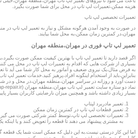
باعث می شود تا نیروهای تعمیر لپ تاب مهران،منطقه مهران،خیلی سری
هزینه ممکن،تعمیرات لپ تاپ در محل برای شما صورت بگیرد.
تعمیرات تخصصی لپ تاپ
در صورت به وجود آمدن هرگونه مشکل و نیاز به تعمیر لپ تاپ در م
مهران،در کمترین زمان ممکن،به محل شما بیایند.
تعمیر لپ تاپ فوری در مهران،منطقه مهران
اگر قصد دارید تا تعمیر لپ تاپ با بهترین کیفیت ممکن صورت بگیرد،باید
بسیاری از شرکت هایی که اقدام به تعمیرات لپ تاپ در محل می کنند
به فرض مثال،یک نیروی ضعیف و آماتور به محل کار شما می آید تا تعمیر لپ تاپ انجام دهد و با انجام تعمیر CPU،باعث می شود تا ه
بنابراین،باید از استخدام اینگونه افراد،پرهیز کنید.خدمات تعمیر 
دست آورد و روزانه در سراسر مهران،منطقه مهران،در محل و در شر
بسیار زیادی داشته باشد و همچنین میزان نارضایتی کاربران بسیار پایی
تعمیر مادربرد لپتاپ
تعمیر قطعات لپ تاپ در کمترین زمان ممکن
تعمیرات تخصصی لپ تاپ،توسط کمتر شرکتی صورت می گیرد.در اکث
به مشتری پیشنهاد می دهند تا قطعه را تعویض کنند و یا اینکه یک 
اما این کار درستی نیست.به این دلیل که ممکن است شما یک قطعه گرا
کارایی کمتری داشته باشد،روی لپ تاپ خود نصب کنید.