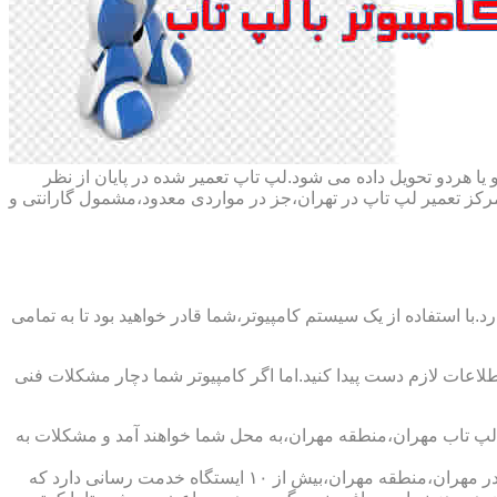
ا هردو تحویل داده می شود.لپ تاپ تعمیر شده در پایان از نظر
ز تعمیر لپ تاپ در تهران،جز در مواردی معدود،مشمول گارانتی و
با استفاده از یک سیستم کامپیوتر،شما قادر خواهید بود تا به تمامی
اطلاعات لازم دست پیدا کنید.اما اگر کامپیوتر شما دچار مشکلات فنی
ر لپ تاب مهران،منطقه مهران،به محل شما خواهند آمد و مشکلات به
شرکت تعمیر لپ تاب مهران،منطقه مهران،دارای اینماد دو ستاره و نماد ساماندهی است که نشان دهنده اعتبار این شرکت است و همچنین در مهران،منطقه مهران،بیش از ۱۰ ایستگاه خدمت رسانی دارد که