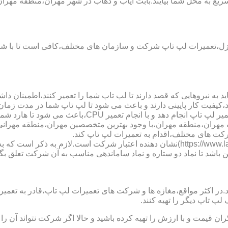
ع به محل شما بیایند.بابت ایاب و ذهاب در شهر مهران،منطقه مهران،
نزل،تعمیرات لپ تاپ شرکت و سازمان های مختلف،کافی است تا با شما
 به نیروهایی که قصد دارند تا لپ تاپ شما را تعمیر کنند،اطمینان داشت
،کیفیت کار پایینی دارند و باعث می شود تا لپ تاپ شما در مدت زما
ارد شما دچار مشکل شود و یا اینکه قطعات مهمی مانند رم،آسیب ببینند.
لپ تاب مهران،منطقه مهران،با وجود بهترین متخصصین مهران،منطقه مهر
کت های مختلف،اقدام به تعمیرات لپ تاپ کند.
نماد دو ستاره سایت تعمیر لپ تاب مهران،منطقه مهران (https://www.lap-repair.ir)نشان ده
ن باشد تا نماد دو ستاره و نماد ساماندهی مناسب به آن شرکت تعلق بگی
ر مواقع،مغازه ها و شرکت های تعمیرات لپ تاپ،قادر به تعمیر قطعه ن
لپ تاپ دیگر را تهیه کنند.
ن قیمت و با ارزش را تهیه کرده باشید و حالا اگر شرکت نتواند آن ر