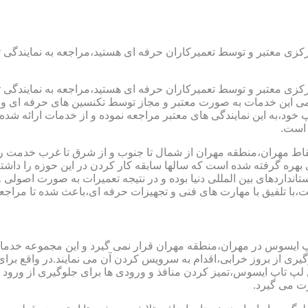
رکزی معتبر و توسط تعمیرکاران حرفه ای هستید،مراجعه به نمایندگی 
رکزی معتبر و توسط تعمیرکاران حرفه ای هستید،مراجعه به نمایندگی 
مامی این خدمات به صورت معتبر و مجاز توسط تکنسین های حرفه ای و ب
،به این نمایندگی های معتبر مراجعه نموده و از خدمات ارائه شده تو
 است.
اط مهران،منطقه مهران از شمال تا جنوب و از شرق تا غرب خدمت رسان
ره گرفته شده است که سالها سابقه کار کردن در این حوزه را داشته و
ستانداردهای بین المللی دنیا بوده و در نتیجه تعمیرات به صورت اصو
ا تلفیق با مهارت های فنی و تجهیزات حرفه ای،باعث شده تا مراجعه 
پ ایسوس در مهران،منطقه مهران قرار نمی گیرد و این مجموعه خدمات 
جلوگیری از بروز خرابی،اقدام به سرویس کردن آن می نمایند.در واقع 
اپ ایسوس،تمیز کردن منافذ و ورودی ها برای جلوگیری از ورود گرد
ت می گیرد.