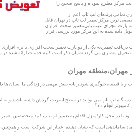
یت مرکز مطرح نمود ه و پاسخ صحیح را
ی تمامی برندهای لپ تاپ اعم از
صی ترین مرکز تعمیر لپ تاپ در تهران قابل
ه پارت مجزای عیب یابی،تعمیر سخت افزاری
حویل داده شده به این مرکز مورد بررسی قرار
افت تعمیر،به یکی از دو پارت تعمیر سخت افزاری یا نرم افزاری و ی
ویل مشتری می گردد.شایان ذکر است کلیه خدمات ارائه شده در مرک
 مهران،منطقه مهران
 و یا قطعه،جلوگیری شود.رایانه نقش مهمی در زندگی ما انسان ها دارد.
 یک دستگاه لپ تاپ،می توانید در سطح اینترنت گردش داشته باشید و به 
مپیوتر انجام داد؟
 بود تا در محل کار/منزل اقدام به تعمیر لپ تاپ کنید.متخصصین تعمی