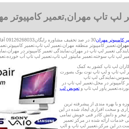
ر لپ تاپ مهران,تعمیر کامپیوتر مه
ر کامپیوتر مهران
30 در
مهران
،تعمیر کامپیوتر منطقه مهران،تعمیر لپ تاپ،تعمیر کامپیوتر،ت
مایندگی تعمیر لپ تاپ در مهران،نمایندگی تعمیر کامپیوتر در مهران،نم
یر لپ تاپ سوخته،تعمبر مانیتور لپ تاپ،تعمیر لپ تاپ آب خورده،تعمیر
کاران لپ تاپ کشور به کمک
یری قطعات 100 درصد اصل و تعمیر لپ تاپ و لپ تاپ نوت بوک بصورت
ایسوس،نمایندگی لپ تاپ
 کامپیوتر در محل،تعمیر لپ تاپ در
رده،تعمیر پاور لپ تاپ و
تعویض لپ
ه و با بهره مندی از پیشرفته ترین
زاری و سخت افزاری ایجاد شده در این
ز تبحر و دانش کادر فنی خویش تمامی
تی خدمات ارائه شده در مرکز تعمیر
ت.در این مرکز،تعمیر لپ تاپ و الپ