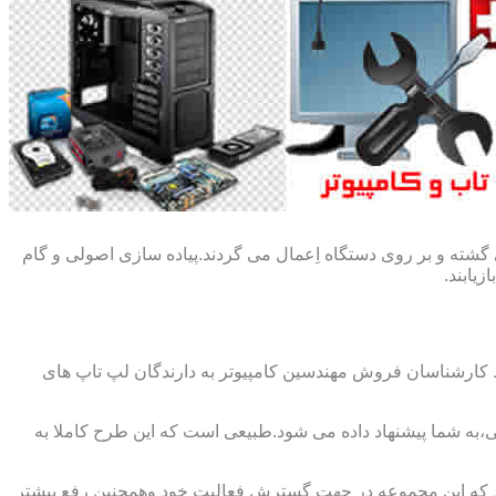
گشته و بر روی دستگاه اِعمال می گردند.پیاده سازی اصولی و گام
یابند.
ط کارشناسان فروش مهندسین کامپیوتر به دارندگان لپ تاپ های
،به شما پیشنهاد داده می شود.طبیعی است که این طرح کاملا به
د که این مجموعه در جهت گسترش فعالیت خود وهمچنین رفع بیشتر