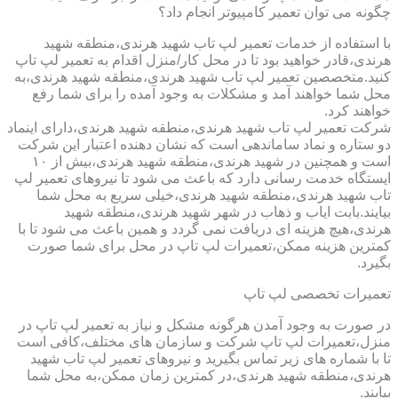
چگونه می توان تعمیر کامپیوتر انجام داد؟
با استفاده از خدمات تعمیر لپ تاب شهید هرندی،منطقه شهید
هرندی،قادر خواهید بود تا در محل کار/منزل اقدام به تعمیر لپ تاپ
کنید.متخصصین تعمیر لپ تاب شهید هرندی،منطقه شهید هرندی،به
محل شما خواهند آمد و مشکلات به وجود آمده را برای شما رفع
خواهند کرد.
شرکت تعمیر لپ تاب شهید هرندی،منطقه شهید هرندی،دارای اینماد
دو ستاره و نماد ساماندهی است که نشان دهنده اعتبار این شرکت
است و همچنین در شهید هرندی،منطقه شهید هرندی،بیش از ۱۰
ایستگاه خدمت رسانی دارد که باعث می شود تا نیروهای تعمیر لپ
تاب شهید هرندی،منطقه شهید هرندی،خیلی سریع به محل شما
بیایند.بابت ایاب و ذهاب در شهر شهید هرندی،منطقه شهید
هرندی،هیچ هزینه ای دریافت نمی گردد و همین باعث می شود تا با
کمترین هزینه ممکن،تعمیرات لپ تاپ در محل برای شما صورت
بگیرد.
تعمیرات تخصصی لپ تاپ
در صورت به وجود آمدن هرگونه مشکل و نیاز به تعمیر لپ تاپ در
منزل،تعمیرات لپ تاپ شرکت و سازمان های مختلف،کافی است
تا با شماره های زیر تماس بگیرید و نیروهای تعمیر لپ تاب شهید
هرندی،منطقه شهید هرندی،در کمترین زمان ممکن،به محل شما
بیایند.