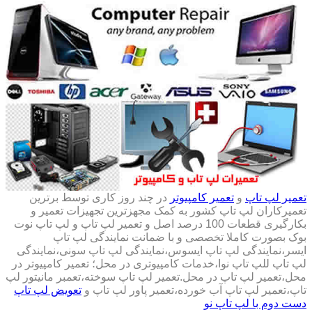
تعمیر لپ تاپ
و
تعمیر کامپیوتر
در چند روز کاری توسط برترین
تعمیرکاران لپ تاپ کشور به کمک مجهزترین تجهیزات تعمیر و
بکارگیری قطعات 100 درصد اصل و تعمیر لپ تاپ و لپ تاپ نوت
بوک بصورت کاملا تخصصی و با ضمانت نمایندگی لپ تاپ
ایسر،نمایندگی لپ تاپ ایسوس،نمایندگی لپ تاپ سونی،نمایندگی
لپ تاپ للپ تاپ نوا،خدمات کامپیوتری در محل؛ تعمیر کامپیوتر در
محل،تعمیر لپ تاپ در محل.تعمیر لپ تاپ سوخته،تعمبر مانیتور لپ
تاپ،تعمیر لپ تاپ آب خورده،تعمیر پاور لپ تاپ و
تعویض لپ تاپ
دست دوم با لپ تاپ نو