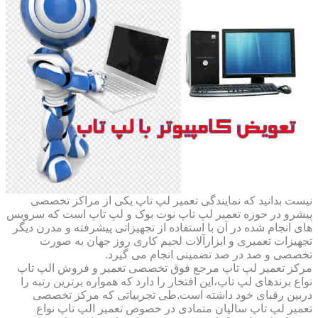
نیست بدانید که نمایندگی تعمیر لپ تاپ یکی از مراکز تخصصی
پیشرو در حوزه تعمیر لپ تاپ نوت بوک و لپ تاپ است که سرویس
های انجام شده در آن با استفاده از تجهیزاتی پیشرفته و مدرن دیگر
تجهیزات تعمیری و ابزارآلات لحیم کاری روز جهان به صورت
تخصصی و صد در صد تضمینی انجام می گیرد.
مرکز تعمیر لپ تاپ مرجع فوق تخصصی تعمیر و فروش الپ تاپ
نواع برندهای لپ تاپ،این افتخار را دارد که همواره برترین رتبه را
دربین رقبای خود داشته است.طی تجربیاتی که مرکز تخصصی
تعمیر لپ تاپ سالیان متمادی در خصوص تعمیر الپ تاپ نواع