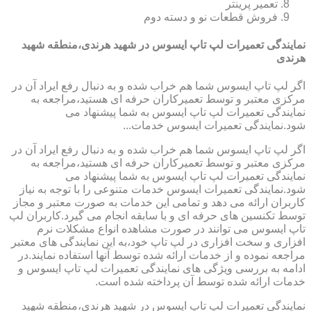
تعمیر پرینتر
فروش قطعات نو و دسته دوم
نمایندگی تعمیرات لپ تاپ ایسوس در شهید هرندی،منطقه شهید
هرندی
اگر لپ تاپ ایسوس شما هم خراب شده و به دنبال رفع ایراد آن در
مرکزی معتبر و توسط تعمیرکاران حرفه ای هستید،مراجعه به
نمایندگی تعمیرات لپ تاپ ایسوس به شما پیشنهاد می
شود.نمایندگی تعمیرات ایسوس خدمات...
اگر لپ تاپ ایسوس شما هم خراب شده و به دنبال رفع ایراد آن در
مرکزی معتبر و توسط تعمیرکاران حرفه ای هستید،مراجعه به
نمایندگی تعمیرات لپ تاپ ایسوس به شما پیشنهاد می
شود.نمایندگی تعمیرات ایسوس خدمات متنوعی را با توجه به نیاز
کاربران ارائه می دهد و تمامی این خدمات به صورت معتبر و مجاز
توسط تکنسین های حرفه ای و با سابقه انجام می گیرد.کاربران لپ
تاپ ایسوس می توانند در صورت مشاهده انواع مشکلات نرم
افزاری و سخت افزاری در لپ تاپ خود،به این نمایندگی های معتبر
مراجعه نموده و از خدمات ارائه شده توسط آنها استفاده نمایند.در
ادامه به بررسی ویژگی های نمایندگی تعمیرات لپ تاپ ایسوس و
خدمات ارائه شده توسط آن پرداخته شده است.
نمایندگی تعمیرات لپ تاپ ایسوس در شهید هرندی،منطقه شهید