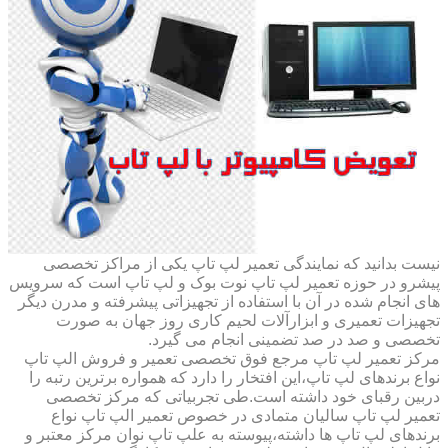
نیست بدانید که نمایندگی تعمیر لپ تاپ یکی از مراکز تخصصی
پیشرو در حوزه تعمیر لپ تاپ نوت بوک و لپ تاپ است که سرویس
های انجام شده در آن با استفاده از تجهیزاتی پیشرفته و مدرن دیگر
تجهیزات تعمیری و ابزارآلات لحیم کاری روز جهان به صورت
تخصصی و صد در صد تضمینی انجام می گیرد.
مرکز تعمیر لپ تاپ مرجع فوق تخصصی تعمیر و فروش الپ تاپ
نواع برندهای لپ تاپ،این افتخار را دارد که همواره برترین رتبه را
دربین رقبای خود داشته است.طی تجربیاتی که مرکز تخصصی
تعمیر لپ تاپ سالیان متمادی در خصوص تعمیر الپ تاپ نواع
برندهای لپ تاپ ها داشته،پیوسته به علپ تاپ نوان مرکز معتبر و