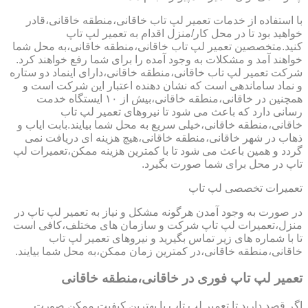
با استفاده از خدمات تعمیر لپ تاب خاقانی،منطقه خاقانی،قادر
خواهید بود تا در محل کار/منزل اقدام به تعمیر لپ تاپ
کنید.متخصصین تعمیر لپ تاب خاقانی،منطقه خاقانی،به محل شما
خواهند آمد و مشکلات به وجود آمده را برای شما رفع خواهند کرد.
شرکت تعمیر لپ تاب خاقانی،منطقه خاقانی،دارای اینماد دو ستاره
و نماد ساماندهی است که نشان دهنده اعتبار این شرکت است و
همچنین در خاقانی،منطقه خاقانی،بیش از ۱۰ ایستگاه خدمت
رسانی دارد که باعث می شود تا نیروهای تعمیر لپ تاب
خاقانی،منطقه خاقانی،خیلی سریع به محل شما بیایند.بابت ایاب و
ذهاب در شهر خاقانی،منطقه خاقانی،هیچ هزینه ای دریافت نمی
گردد و همین باعث می شود تا با کمترین هزینه ممکن،تعمیرات لپ
تاپ در محل برای شما صورت بگیرد.
تعمیرات تخصصی لپ تاپ
در صورت به وجود آمدن هرگونه مشکل و نیاز به تعمیر لپ تاپ در
منزل،تعمیرات لپ تاپ شرکت و سازمان های مختلف،کافی است
تا با شماره های زیر تماس بگیرید و نیروهای تعمیر لپ تاب
خاقانی،منطقه خاقانی،در کمترین زمان ممکن،به محل شما بیایند.
تعمیر لپ تاپ فوری در خاقانی،منطقه خاقانی
اگر قصد دارید تا تعمیر لپ تاپ با بهترین کیفیت ممکن صورت