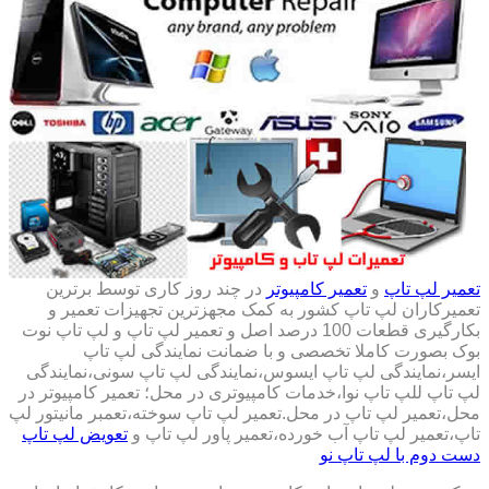
تعمیر لپ تاپ
و
تعمیر کامپیوتر
در چند روز کاری توسط برترین
تعمیرکاران لپ تاپ کشور به کمک مجهزترین تجهیزات تعمیر و
بکارگیری قطعات 100 درصد اصل و تعمیر لپ تاپ و لپ تاپ نوت
بوک بصورت کاملا تخصصی و با ضمانت نمایندگی لپ تاپ
ایسر،نمایندگی لپ تاپ ایسوس،نمایندگی لپ تاپ سونی،نمایندگی
لپ تاپ للپ تاپ نوا،خدمات کامپیوتری در محل؛ تعمیر کامپیوتر در
محل،تعمیر لپ تاپ در محل.تعمیر لپ تاپ سوخته،تعمبر مانیتور لپ
تاپ،تعمیر لپ تاپ آب خورده،تعمیر پاور لپ تاپ و
تعویض لپ تاپ
دست دوم با لپ تاپ نو