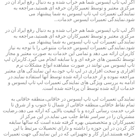
اگر لپ تاپ ایسوس شما هم خراب شده و به دنبال رفع ایراد آن در
مرکزی معتبر و توسط تعمیرکاران حرفه ای هستید،مراجعه به
نمایندگی تعمیرات لپ تاپ ایسوس به شما پیشنهاد می
شود.نمایندگی تعمیرات ایسوس خدمات...
اگر لپ تاپ ایسوس شما هم خراب شده و به دنبال رفع ایراد آن در
مرکزی معتبر و توسط تعمیرکاران حرفه ای هستید،مراجعه به
نمایندگی تعمیرات لپ تاپ ایسوس به شما پیشنهاد می
شود.نمایندگی تعمیرات ایسوس خدمات متنوعی را با توجه به نیاز
کاربران ارائه می دهد و تمامی این خدمات به صورت معتبر و مجاز
توسط تکنسین های حرفه ای و با سابقه انجام می گیرد.کاربران لپ
تاپ ایسوس می توانند در صورت مشاهده انواع مشکلات نرم
افزاری و سخت افزاری در لپ تاپ خود،به این نمایندگی های معتبر
مراجعه نموده و از خدمات ارائه شده توسط آنها استفاده نمایند.در
ادامه به بررسی ویژگی های نمایندگی تعمیرات لپ تاپ ایسوس و
خدمات ارائه شده توسط آن پرداخته شده است.
نمایندگی تعمیرات لپ تاپ ایسوس در خاقانی،منطقه خاقانی به
تمام نقاط خاقانی،منطقه خاقانی از شمال تا جنوب و از شرق تا
غرب خدمت رسانی کرده و با کیفیت بالایی که ارائه می دهد،رضایت
مشتریان را در سراسر نقاط جلب می نماید.در این مرکز از
تعمیرکاران و متخصصینی بهره گرفته شده است که سالها سابقه
کار کردن در این حوزه را داشته و دارای تحصیلات مرتبط با این
حرفه هستند.ابزار کار و تجهیزاتی که در این نمایندگی جهت تعمیرات