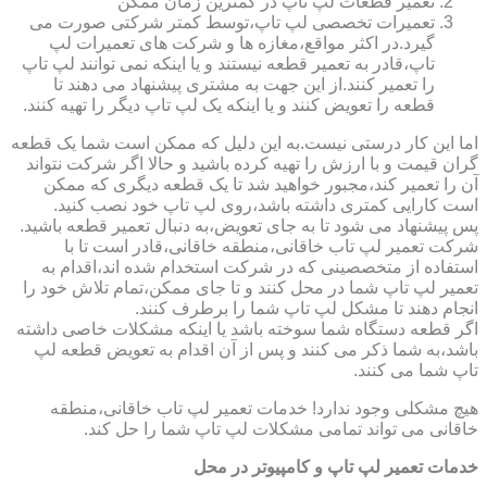
تعمیر قطعات لپ تاپ در کمترین زمان ممکن
تعمیرات تخصصی لپ تاپ،توسط کمتر شرکتی صورت می
گیرد.در اکثر مواقع،مغازه ها و شرکت های تعمیرات لپ
تاپ،قادر به تعمیر قطعه نیستند و یا اینکه نمی توانند لپ تاپ
را تعمیر کنند.از این جهت به مشتری پیشنهاد می دهند تا
قطعه را تعویض کنند و یا اینکه یک لپ تاپ دیگر را تهیه کنند.
اما این کار درستی نیست.به این دلیل که ممکن است شما یک قطعه
گران قیمت و با ارزش را تهیه کرده باشید و حالا اگر شرکت نتواند
آن را تعمیر کند،مجبور خواهید شد تا یک قطعه دیگری که ممکن
است کارایی کمتری داشته باشد،روی لپ تاپ خود نصب کنید.
پس پیشنهاد می شود تا به جای تعویض،به دنبال تعمیر قطعه باشید.
شرکت تعمیر لپ تاب خاقانی،منطقه خاقانی،قادر است تا با
استفاده از متخصصینی که در شرکت استخدام شده اند،اقدام به
تعمیر لپ تاپ شما در محل کنند و تا جای ممکن،تمام تلاش خود را
انجام دهند تا مشکل لپ تاپ شما را برطرف کنند.
اگر قطعه دستگاه شما سوخته باشد یا اینکه مشکلات خاصی داشته
باشد،به شما ذکر می کنند و پس از آن اقدام به تعویض قطعه لپ
تاپ شما می کنند.
هیچ مشکلی وجود ندارد! خدمات تعمیر لپ تاب خاقانی،منطقه
خاقانی می تواند تمامی مشکلات لپ تاپ شما را حل کند.
خدمات تعمیر لپ تاپ و کامپیوتر در محل