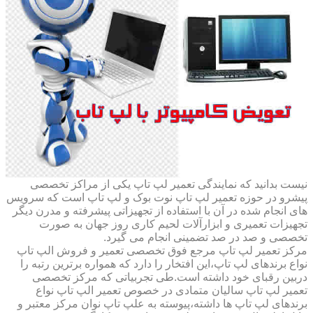
نیست بدانید که نمایندگی تعمیر لپ تاپ یکی از مراکز تخصصی
پیشرو در حوزه تعمیر لپ تاپ نوت بوک و لپ تاپ است که سرویس
های انجام شده در آن با استفاده از تجهیزاتی پیشرفته و مدرن دیگر
تجهیزات تعمیری و ابزارآلات لحیم کاری روز جهان به صورت
تخصصی و صد در صد تضمینی انجام می گیرد.
مرکز تعمیر لپ تاپ مرجع فوق تخصصی تعمیر و فروش الپ تاپ
نواع برندهای لپ تاپ،این افتخار را دارد که همواره برترین رتبه را
دربین رقبای خود داشته است.طی تجربیاتی که مرکز تخصصی
تعمیر لپ تاپ سالیان متمادی در خصوص تعمیر الپ تاپ نواع
برندهای لپ تاپ ها داشته،پیوسته به علپ تاپ نوان مرکز معتبر و