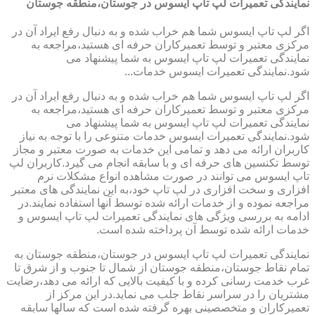
نمایندگی تعمیرات لپ تاپ ایسوس در جوستان،منطقه جوستان
اگر لپ تاپ ایسوس شما هم خراب شده و به دنبال رفع ایراد آن در
مرکزی معتبر و توسط تعمیرکاران حرفه ای هستید،مراجعه به
نمایندگی تعمیرات لپ تاپ ایسوس به شما پیشنهاد می
شود.نمایندگی تعمیرات ایسوس خدمات...
اگر لپ تاپ ایسوس شما هم خراب شده و به دنبال رفع ایراد آن در
مرکزی معتبر و توسط تعمیرکاران حرفه ای هستید،مراجعه به
نمایندگی تعمیرات لپ تاپ ایسوس به شما پیشنهاد می
شود.نمایندگی تعمیرات ایسوس خدمات متنوعی را با توجه به نیاز
کاربران ارائه می دهد و تمامی این خدمات به صورت معتبر و مجاز
توسط تکنسین های حرفه ای و با سابقه انجام می گیرد.کاربران لپ
تاپ ایسوس می توانند در صورت مشاهده انواع مشکلات نرم
افزاری و سخت افزاری در لپ تاپ خود،به این نمایندگی های معتبر
مراجعه نموده و از خدمات ارائه شده توسط آنها استفاده نمایند.در
ادامه به بررسی ویژگی های نمایندگی تعمیرات لپ تاپ ایسوس و
خدمات ارائه شده توسط آن پرداخته شده است.
نمایندگی تعمیرات لپ تاپ ایسوس در جوستان،منطقه جوستان به
تمام نقاط جوستان،منطقه جوستان از شمال تا جنوب و از شرق تا
غرب خدمت رسانی کرده و با کیفیت بالایی که ارائه می دهد،رضایت
مشتریان را در سراسر نقاط جلب می نماید.در این مرکز از
تعمیرکاران و متخصصینی بهره گرفته شده است که سالها سابقه