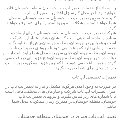
با استفاده از خدمات تعمیر لپ تاب جوستان،منطقه جوستان،قادر
خواهید بود تا در محل کار/منزل اقدام به تعمیر لپ تاپ
کنید.متخصصین تعمیر لپ تاب جوستان،منطقه جوستان،به محل
شما خواهند آمد و مشکلات به وجود آمده را برای شما رفع خواهند
کرد.
شرکت تعمیر لپ تاب جوستان،منطقه جوستان،دارای اینماد دو
ستاره و نماد ساماندهی است که نشان دهنده اعتبار این شرکت
است و همچنین در جوستان،منطقه جوستان،بیش از ۱۰ ایستگاه
خدمت رسانی دارد که باعث می شود تا نیروهای تعمیر لپ تاب
جوستان،منطقه جوستان،خیلی سریع به محل شما بیایند.بابت ایاب و
ذهاب در شهر جوستان،منطقه جوستان،هیچ هزینه ای دریافت نمی
گردد و همین باعث می شود تا با کمترین هزینه ممکن،تعمیرات لپ
تاپ در محل برای شما صورت بگیرد.
تعمیرات تخصصی لپ تاپ
در صورت به وجود آمدن هرگونه مشکل و نیاز به تعمیر لپ تاپ در
منزل،تعمیرات لپ تاپ شرکت و سازمان های مختلف،کافی است
تا با شماره های زیر تماس بگیرید و نیروهای تعمیر لپ تاب
جوستان،منطقه جوستان،در کمترین زمان ممکن،به محل شما
بیایند.
تعمیر لپ تاپ فوری در جوستان،منطقه جوستان