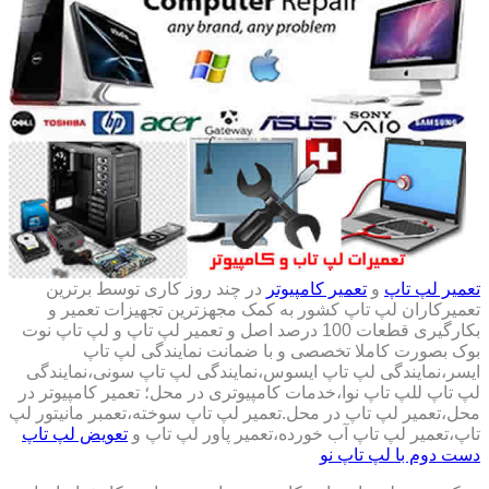
تعمیر لپ تاپ
و
تعمیر کامپیوتر
در چند روز کاری توسط برترین
تعمیرکاران لپ تاپ کشور به کمک مجهزترین تجهیزات تعمیر و
بکارگیری قطعات 100 درصد اصل و تعمیر لپ تاپ و لپ تاپ نوت
بوک بصورت کاملا تخصصی و با ضمانت نمایندگی لپ تاپ
ایسر،نمایندگی لپ تاپ ایسوس،نمایندگی لپ تاپ سونی،نمایندگی
لپ تاپ للپ تاپ نوا،خدمات کامپیوتری در محل؛ تعمیر کامپیوتر در
محل،تعمیر لپ تاپ در محل.تعمیر لپ تاپ سوخته،تعمبر مانیتور لپ
تاپ،تعمیر لپ تاپ آب خورده،تعمیر پاور لپ تاپ و
تعویض لپ تاپ
دست دوم با لپ تاپ نو