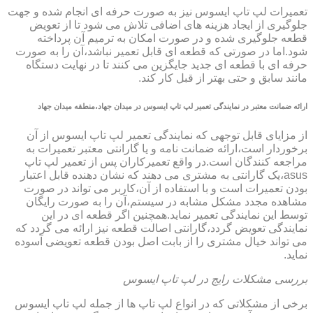
تعمیرات لپ تاپ ایسوس نیز به صورت حرفه ای انجام شده و جهت
جلوگیری از ایجاد هزینه های اضافی تلاش می شود تا از تعویض
قطعه جلوگیری شده و در صورت امکان به ترمیم آن پرداخته
شود.اما در صورتی که قطعه ای قابل تعمیر نباشد،آن را به صورت
حرفه ای با قطعه ای جدید جایگزین می کنند تا در نهایت دستگاه
مانند سابق و حتی بهتر از قبل کار کند.
ارائه ضمانت معتبر در نمایندگی تعمیر لپ تاپ ایسوس در میدان جهاد،منطقه میدان جهاد
از مزایای قابل توجهی که نمایندگی تعمیر لپ تاپ ایسوس از آن
برخوردار است،ارائه ضمانت نامه و یا گارانتی معتبر تعمیرات به
مراجعه کنندگان است.در واقع تعمیرکاران پس از تعمیر لپ تاپ
asus،یک گارانتی به مشتری می دهند که نشان دهنده قابل اعتبار
بودن تعمیرات است و با استفاده از آن،کاربر می تواند در صورت
مشاهده مجدد مشکل مشابه در سیستم،آن را به صورت رایگان
توسط این نمایندگی تعمیر نماید.همچنین اگر قطعه ای در این
نمایندگی تعویض گردد،گارانتی اصالت قطعه نیز ارائه می گردد که
می تواند خیال مشتری را از بابت اصل بودن قطعه تعویضی آسوده
نماید.
بررسی مشکلات رایج در لپ تاپ ایسوس
برخی از مشکلاتی که در انواع لپ تاپ ها از جمله لپ تاپ ایسوس