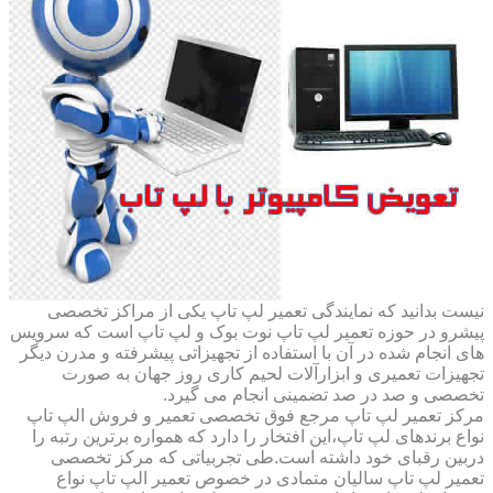
نیست بدانید که نمایندگی تعمیر لپ تاپ یکی از مراکز تخصصی
پیشرو در حوزه تعمیر لپ تاپ نوت بوک و لپ تاپ است که سرویس
های انجام شده در آن با استفاده از تجهیزاتی پیشرفته و مدرن دیگر
تجهیزات تعمیری و ابزارآلات لحیم کاری روز جهان به صورت
تخصصی و صد در صد تضمینی انجام می گیرد.
مرکز تعمیر لپ تاپ مرجع فوق تخصصی تعمیر و فروش الپ تاپ
نواع برندهای لپ تاپ،این افتخار را دارد که همواره برترین رتبه را
دربین رقبای خود داشته است.طی تجربیاتی که مرکز تخصصی
تعمیر لپ تاپ سالیان متمادی در خصوص تعمیر الپ تاپ نواع