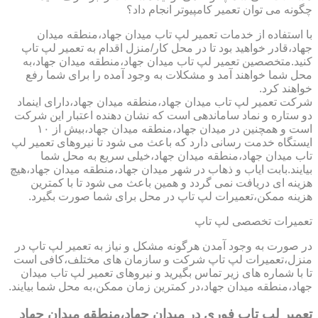
چگونه می توان تعمیر کامپیوتر انجام داد؟
با استفاده از خدمات تعمیر لپ تاب میدان جهاد،منطقه میدان
جهاد،قادر خواهید بود تا در محل کار/منزل اقدام به تعمیر لپ تاپ
کنید.متخصصین تعمیر لپ تاب میدان جهاد،منطقه میدان جهاد،به
محل شما خواهند آمد و مشکلات به وجود آمده را برای شما رفع
خواهند کرد.
شرکت تعمیر لپ تاب میدان جهاد،منطقه میدان جهاد،دارای اینماد
دو ستاره و نماد ساماندهی است که نشان دهنده اعتبار این شرکت
است و همچنین در میدان جهاد،منطقه میدان جهاد،بیش از ۱۰
ایستگاه خدمت رسانی دارد که باعث می شود تا نیروهای تعمیر لپ
تاب میدان جهاد،منطقه میدان جهاد،خیلی سریع به محل شما
بیایند.بابت ایاب و ذهاب در شهر میدان جهاد،منطقه میدان جهاد،هیچ
هزینه ای دریافت نمی گردد و همین باعث می شود تا با کمترین
هزینه ممکن،تعمیرات لپ تاپ در محل برای شما صورت بگیرد.
تعمیرات تخصصی لپ تاپ
در صورت به وجود آمدن هرگونه مشکل و نیاز به تعمیر لپ تاپ در
منزل،تعمیرات لپ تاپ شرکت و سازمان های مختلف،کافی است
تا با شماره های زیر تماس بگیرید و نیروهای تعمیر لپ تاب میدان
جهاد،منطقه میدان جهاد،در کمترین زمان ممکن،به محل شما بیایند.
تعمیر لپ تاپ فوری در میدان جهاد،منطقه میدان جهاد