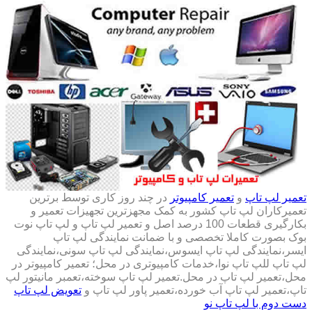
تعمیر لپ تاپ
و
تعمیر کامپیوتر
در چند روز کاری توسط برترین
تعمیرکاران لپ تاپ کشور به کمک مجهزترین تجهیزات تعمیر و
بکارگیری قطعات 100 درصد اصل و تعمیر لپ تاپ و لپ تاپ نوت
بوک بصورت کاملا تخصصی و با ضمانت نمایندگی لپ تاپ
ایسر،نمایندگی لپ تاپ ایسوس،نمایندگی لپ تاپ سونی،نمایندگی
لپ تاپ للپ تاپ نوا،خدمات کامپیوتری در محل؛ تعمیر کامپیوتر در
محل،تعمیر لپ تاپ در محل.تعمیر لپ تاپ سوخته،تعمبر مانیتور لپ
تاپ،تعمیر لپ تاپ آب خورده،تعمیر پاور لپ تاپ و
تعویض لپ تاپ
دست دوم با لپ تاپ نو