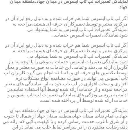
نمایندگی تعمیرات لپ تاپ ایسوس در میدان جهاد،منطقه میدان
جهاد
اگر لپ تاپ ایسوس شما هم خراب شده و به دنبال رفع ایراد آن در
مرکزی معتبر و توسط تعمیرکاران حرفه ای هستید،مراجعه به
نمایندگی تعمیرات لپ تاپ ایسوس به شما پیشنهاد می
شود.نمایندگی تعمیرات ایسوس خدمات...
اگر لپ تاپ ایسوس شما هم خراب شده و به دنبال رفع ایراد آن در
مرکزی معتبر و توسط تعمیرکاران حرفه ای هستید،مراجعه به
نمایندگی تعمیرات لپ تاپ ایسوس به شما پیشنهاد می
شود.نمایندگی تعمیرات ایسوس خدمات متنوعی را با توجه به نیاز
کاربران ارائه می دهد و تمامی این خدمات به صورت معتبر و مجاز
توسط تکنسین های حرفه ای و با سابقه انجام می گیرد.کاربران لپ
تاپ ایسوس می توانند در صورت مشاهده انواع مشکلات نرم
افزاری و سخت افزاری در لپ تاپ خود،به این نمایندگی های معتبر
مراجعه نموده و از خدمات ارائه شده توسط آنها استفاده نمایند.در
ادامه به بررسی ویژگی های نمایندگی تعمیرات لپ تاپ ایسوس و
خدمات ارائه شده توسط آن پرداخته شده است.
نمایندگی تعمیرات لپ تاپ ایسوس در میدان جهاد،منطقه میدان
جهاد به تمام نقاط میدان جهاد،منطقه میدان جهاد از شمال تا جنوب
و از شرق تا غرب خدمت رسانی کرده و با کیفیت بالایی که ارائه می
دهد،رضایت مشتریان را در سراسر نقاط جلب می نماید.در این