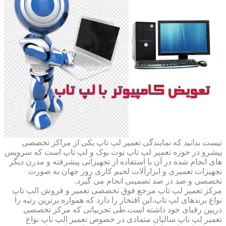
نیست بدانید که نمایندگی تعمیر لپ تاپ یکی از مراکز تخصصی
پیشرو در حوزه تعمیر لپ تاپ نوت بوک و لپ تاپ است که سرویس
های انجام شده در آن با استفاده از تجهیزاتی پیشرفته و مدرن دیگر
تجهیزات تعمیری و ابزارآلات لحیم کاری روز جهان به صورت
تخصصی و صد در صد تضمینی انجام می گیرد.
مرکز تعمیر لپ تاپ مرجع فوق تخصصی تعمیر و فروش الپ تاپ
نواع برندهای لپ تاپ،این افتخار را دارد که همواره برترین رتبه را
دربین رقبای خود داشته است.طی تجربیاتی که مرکز تخصصی
تعمیر لپ تاپ سالیان متمادی در خصوص تعمیر الپ تاپ نواع