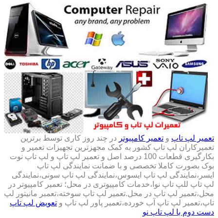
تعمیر لپ تاپ
و
تعمیر کامپیوتر
در چند روز کاری توسط برترین
تعمیرکاران لپ تاپ کشور به کمک مجهزترین تجهیزات تعمیر و
بکارگیری قطعات 100 درصد اصل و تعمیر لپ تاپ و لپ تاپ نوت
بوک بصورت کاملا تخصصی و با ضمانت نمایندگی لپ تاپ
ایسر،نمایندگی لپ تاپ ایسوس،نمایندگی لپ تاپ سونی،نمایندگی
لپ تاپ للپ تاپ نوا،خدمات کامپیوتری در محل؛ تعمیر کامپیوتر در
محل،تعمیر لپ تاپ در محل.تعمیر لپ تاپ سوخته،تعمبر مانیتور لپ
تاپ،تعمیر لپ تاپ آب خورده،تعمیر پاور لپ تاپ و
تعویض لپ تاپ
دست دوم با لپ تاپ نو