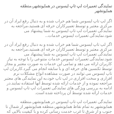
نمایندگی تعمیرات لپ تاپ ایسوس در همایونشهر،منطقه
همایونشهر
اگر لپ تاپ ایسوس شما هم خراب شده و به دنبال رفع ایراد آن در
مرکزی معتبر و توسط تعمیرکاران حرفه ای هستید،مراجعه به
نمایندگی تعمیرات لپ تاپ ایسوس به شما پیشنهاد می
شود.نمایندگی تعمیرات ایسوس خدمات...
اگر لپ تاپ ایسوس شما هم خراب شده و به دنبال رفع ایراد آن در
مرکزی معتبر و توسط تعمیرکاران حرفه ای هستید،مراجعه به
نمایندگی تعمیرات لپ تاپ ایسوس به شما پیشنهاد می
شود.نمایندگی تعمیرات ایسوس خدمات متنوعی را با توجه به نیاز
کاربران ارائه می دهد و تمامی این خدمات به صورت معتبر و مجاز
توسط تکنسین های حرفه ای و با سابقه انجام می گیرد.کاربران لپ
تاپ ایسوس می توانند در صورت مشاهده انواع مشکلات نرم
افزاری و سخت افزاری در لپ تاپ خود،به این نمایندگی های معتبر
مراجعه نموده و از خدمات ارائه شده توسط آنها استفاده نمایند.در
ادامه به بررسی ویژگی های نمایندگی تعمیرات لپ تاپ ایسوس و
خدمات ارائه شده توسط آن پرداخته شده است.
نمایندگی تعمیرات لپ تاپ ایسوس در همایونشهر،منطقه
همایونشهر به تمام نقاط همایونشهر،منطقه همایونشهر از شمال تا
جنوب و از شرق تا غرب خدمت رسانی کرده و با کیفیت بالایی که