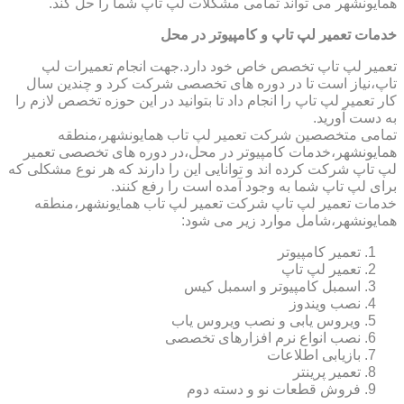
همایونشهر می تواند تمامی مشکلات لپ تاپ شما را حل کند.
خدمات تعمیر لپ تاپ و کامپیوتر در محل
تعمیر لپ تاپ تخصص خاص خود دارد.جهت انجام تعمیرات لپ
تاپ،نیاز است تا در دوره های تخصصی شرکت کرد و چندین سال
کار تعمیر لپ تاپ را انجام داد تا بتوانید در این حوزه تخصص لازم را
به دست آورید.
تمامی متخصصین شرکت تعمیر لپ تاب همایونشهر،منطقه
همایونشهر،خدمات کامپیوتر در محل،در دوره های تخصصی تعمیر
لپ تاپ شرکت کرده اند و توانایی این را دارند که هر نوع مشکلی که
برای لپ تاپ شما به وجود آمده است را رفع کنند.
خدمات تعمیر لپ تاپ شرکت تعمیر لپ تاب همایونشهر،منطقه
همایونشهر،شامل موارد زیر می شود:
تعمیر کامپیوتر
تعمیر لپ تاپ
اسمبل کامپیوتر و اسمبل کیس
نصب ویندوز
ویروس یابی و نصب ویروس یاب
نصب انواع نرم افزارهای تخصصی
بازیابی اطلاعات
تعمیر پرینتر
فروش قطعات نو و دسته دوم