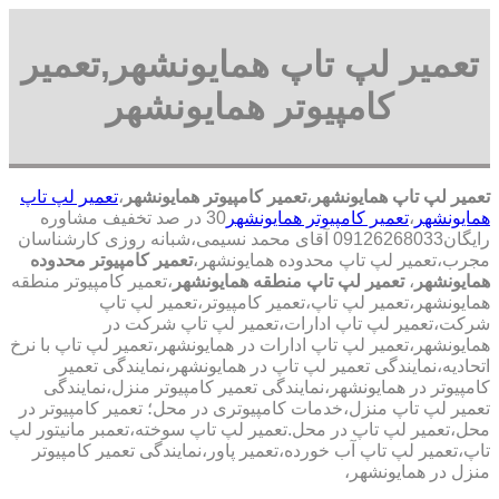
تعمیر لپ تاپ همایونشهر,تعمیر
کامپیوتر همایونشهر
تعمیر لپ تاپ همایونشهر
،
تعمیر کامپیوتر همایونشهر
،
تعمیر لپ تاپ
همایونشهر
،
تعمیر کامپیوتر همایونشهر
30 در صد تخفیف مشاوره
رایگان09126268033 آقای محمد نسیمی،شبانه روزی کارشناسان
مجرب،تعمیر لپ تاپ محدوده همایونشهر،
تعمیر کامپیوتر محدوده
همایونشهر
،
تعمیر لپ تاپ منطقه همایونشهر
،تعمیر کامپیوتر منطقه
همایونشهر،تعمیر لپ تاپ،تعمیر کامپیوتر،تعمیر لپ تاپ
شرکت،تعمیر لپ تاپ ادارات،تعمیر لپ تاپ شرکت در
همایونشهر،تعمیر لپ تاپ ادارات در همایونشهر،تعمیر لپ تاپ با نرخ
اتحادیه،نمایندگی تعمیر لپ تاپ در همایونشهر،نمایندگی تعمیر
کامپیوتر در همایونشهر،نمایندگی تعمیر کامپیوتر منزل،نمایندگی
تعمیر لپ تاپ منزل،خدمات کامپیوتری در محل؛ تعمیر کامپیوتر در
محل،تعمیر لپ تاپ در محل.تعمیر لپ تاپ سوخته،تعمبر مانیتور لپ
تاپ،تعمیر لپ تاپ آب خورده،تعمیر پاور،نمایندگی تعمیر کامپیوتر
منزل در همایونشهر،