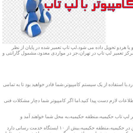
ا هردو تحویل داده می شود.لپ تاپ تعمیر شده در پایان از نظر
ز تعمیر لپ تاپ در تهران،جز در مواردی معدود،مشمول گارانتی و
با استفاده از یک سیستم کامپیوتر،شما قادر خواهید بود تا به تمامی
اطلاعات لازم دست پیدا کنید.اما اگر کامپیوتر شما دچار مشکلات فنی
یر لپ تاب حکیمیه،منطقه حکیمیه،به محل شما خواهند آمد و
شرکت تعمیر لپ تاب حکیمیه،منطقه حکیمیه،دارای اینماد دو ستاره و نماد ساماندهی است که نشان دهنده اعتبار این شرکت است و همچنین در حکیمیه،منطقه حکیمیه،بیش از ۱۰ ایستگاه خدمت رسانی دارد