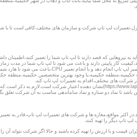
ی سریع به محل شما بیایند.بابت ایاب و ذهاب در شهر حکیمیه،منطقه 
.
نزل،تعمیرات لپ تاپ شرکت و سازمان های مختلف،کافی است تا با شما
 به نیروهایی که قصد دارند تا لپ تاپ شما را تعمیر کنند،اطمینان داشت
،کیفیت کار پایینی دارند و باعث می شود تا لپ تاپ شما در مدت زما
ارد شما دچار مشکل شود و یا اینکه قطعات مهمی مانند رم،آسیب ببینند.
لپ تاب حکیمیه،منطقه حکیمیه،با وجود بهترین متخصصین حکیمیه،منطقه 
ر شرکت های مختلف،اقدام به تعمیرات لپ تاپ کند.
نماد دو ستاره سایت تعمیر لپ تاب حکیمیه،منطقه حکیمیه (https://www.lap-repair.ir)نشان
ن باشد تا نماد دو ستاره و نماد ساماندهی مناسب به آن شرکت تعلق بگی
ر مواقع،مغازه ها و شرکت های تعمیرات لپ تاپ،قادر به تعمیر قطعه ن
لپ تاپ دیگر را تهیه کنند.
ن قیمت و با ارزش را تهیه کرده باشید و حالا اگر شرکت نتواند آن ر