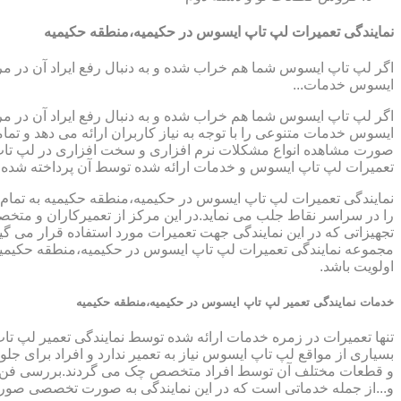
نمایندگی تعمیرات لپ تاپ ایسوس در حکیمیه،منطقه حکیمیه
اگر لپ تاپ ایسوس شما هم خراب شده و به دنبال رفع ایراد آن در م
ایسوس خدمات...
اگر لپ تاپ ایسوس شما هم خراب شده و به دنبال رفع ایراد آن در م
ایسوس خدمات متنوعی را با توجه به نیاز کاربران ارائه می دهد و ت
صورت مشاهده انواع مشکلات نرم افزاری و سخت افزاری در لپ تاپ خود
تعمیرات لپ تاپ ایسوس و خدمات ارائه شده توسط آن پرداخته شده
نمایندگی تعمیرات لپ تاپ ایسوس در حکیمیه،منطقه حکیمیه به تمام 
را در سراسر نقاط جلب می نماید.در این مرکز از تعمیرکاران و متخصص
تجهیزاتی که در این نمایندگی جهت تعمیرات مورد استفاده قرار می گی
مجموعه نمایندگی تعمیرات لپ تاپ ایسوس در حکیمیه،منطقه حکیمیه ح
اولویت باشد.
خدمات نمایندگی تعمیر لپ تاپ ایسوس در حکیمیه،منطقه حکیمیه
تنها تعمیرات در زمره خدمات ارائه شده توسط نمایندگی تعمیر لپ تا
بسیاری از مواقع لپ تاپ ایسوس نیاز به تعمیر ندارد و افراد برای 
و قطعات مختلف آن توسط افراد متخصص چک می گردند.بررسی فن لپ ت
و...از جمله خدماتی است که در این نمایندگی به صورت تخصصی صور