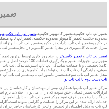
تعمیر
تعمیر لپ تاپ حکیمیه
،
تعمیر کامپیوتر حکیمیه
،
تعمیر لپ تاپ حکیمیه
،
ت
محدوده حکیمیه،
تعمیر کامپیوتر محدوده حکیمیه
،
تعمیر لپ تاپ منطقه
در حکیمیه،تعمیر لپ تاپ ادارات در حکیمیه،تعمیر لپ تاپ با نرخ اتحاد
منزل،خدمات کامپیوتری در محل؛ تعمیر کامپیوتر در محل،تعمیر لپ تاپ
تعمیر لپ تاپ
و
تعمیر کامپیوتر
در چند روز کاری توسط برترین تعمیر
مجهزترین تجهیزات تعمیر و بکارگ
کاملا تخصصی و با ضمانت نمایندگی لپ تاپ ایسر،نمایندگی لپ تاپ 
سونی،نمایندگی لپ تاپ للپ تاپ نوا،خدمات کامپیوتری در محل؛ تعمیر
محل.تعمیر لپ تاپ سوخته،تعمبر مانیتور لپ تاپ،تعمیر لپ تاپ آب خو
تاپ دست دوم با لپ تاپ نو
مرکز تعمیر لپ تاپ،با همکاری تیمی از مهندسان و کارشناسان این حوز
ابزارآلات تعمیر،فضایی خلق نموده که در آن می توان اختلالات نرم اف
دستگاه را رفع و برطرف نمود.مرکز تعمیر لپ تاپ به دلیل اطمینان ا
خدمات ارائه شده در این مرکز را ضمانت و گارانتی نموده است.گاران
لپ تاپ به دلیل اطمینان از تخصص و تبحر کارشناسان حاضر در آن اس