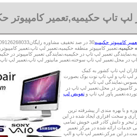
 لپ تاپ حکیمیه,تعمیر کامپیوتر حک
عمیر کامپیوتر حکیمیه
 حکیمیه
،تعمیر کامپیوتر منطقه حکیمیه،تعمیر لپ تاپ،تعمیر کامپیو
یه،نمایندگی تعمیر لپ تاپ در حکیمیه،نمایندگی تعمیر کامپیوتر در حکیم
 در محل.تعمیر لپ تاپ سوخته،تعمبر مانیتور لپ تاپ،تعمیر لپ تاپ آب
کاران لپ تاپ کشور به کمک
یری قطعات 100 درصد اصل و تعمیر لپ تاپ و لپ تاپ نوت بوک بصورت
ایسوس،نمایندگی لپ تاپ
 کامپیوتر در محل،تعمیر لپ تاپ در
رده،تعمیر پاور لپ تاپ و
تعویض لپ
ه و با بهره مندی از پیشرفته ترین
زاری و سخت افزاری ایجاد شده در این
ز تبحر و دانش کادر فنی خویش تمامی
تی خدمات ارائه شده در مرکز تعمیر
ت.در این مرکز،تعمیر لپ تاپ و الپ