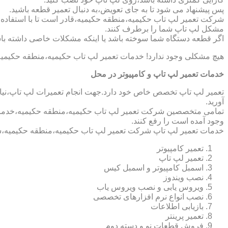
پس پیشنهاد می شود تا به جای تعویض،به دنبال تعمیر قطعه باشید.
شرکت تعمیر لپ تاب حکیمیه،منطقه حکیمیه،قادر است تا با استفاده ا
مشکل لپ تاپ شما را برطرف کنند.
اگر قطعه دستگاه شما سوخته باشد یا اینکه مشکلات خاصی داشته باش
هیچ مشکلی وجود ندارد! خدمات تعمیر لپ تاب حکیمیه،منطقه حکیمیه
خدمات تعمیر لپ تاپ و کامپیوتر در محل
تعمیر لپ تاپ تخصص خاص خود دارد.جهت انجام تعمیرات لپ تاپ،نیاز 
آورید.
تمامی متخصصین شرکت تعمیر لپ تاب حکیمیه،منطقه حکیمیه،خدمات کا
وجود آمده است را رفع کنند.
خدمات تعمیر لپ تاپ شرکت تعمیر لپ تاب حکیمیه،منطقه حکیمیه،ش
تعمیر کامپیوتر
تعمیر لپ تاپ
اسمبل کامپیوتر و اسمبل کیس
نصب ویندوز
ویروس یابی و نصب ویروس یاب
نصب انواع نرم افزارهای تخصصی
بازیابی اطلاعات
تعمیر پرینتر
فروش قطعات نو و دسته دوم