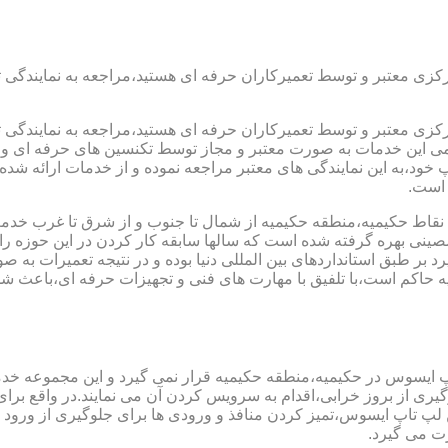
رکزی معتبر و توسط تعمیرکاران حرفه ای هستید،مراجعه به نمایندگی 
رکزی معتبر و توسط تعمیرکاران حرفه ای هستید،مراجعه به نمایندگی 
مامی این خدمات به صورت معتبر و مجاز توسط تکنسین های حرفه ای و ب
،به این نمایندگی های معتبر مراجعه نموده و از خدمات ارائه شده تو
 است.
نقاط حکیمیه،منطقه حکیمیه از شمال تا جنوب و از شرق تا غرب خدمت 
ینی بهره گرفته شده است که سالها سابقه کار کردن در این حوزه را دا
رد بر طبق استانداردهای بین المللی دنیا بوده و در نتیجه تعمیرات 
اکم است،با تلفیق با مهارت های فنی و تجهیزات حرفه ای،باعث شده 
پ ایسوس در حکیمیه،منطقه حکیمیه قرار نمی گیرد و این مجموعه خدما
جلوگیری از بروز خرابی،اقدام به سرویس کردن آن می نمایند.در واقع 
اپ ایسوس،تمیز کردن منافذ و ورودی ها برای جلوگیری از ورود گرد
ت می گیرد.