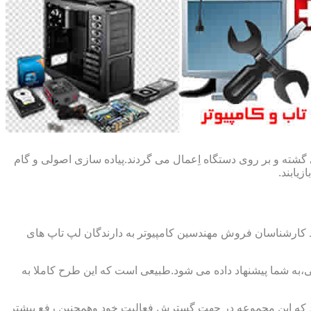
گشته و بر روی دستگاه اِعمال می گردند.پیاده سازی اصولی و گام
یابند.
ط کارشناسان فروش مهندسین کامپیوتر به دارندگان لپ تاپ های
،به شما پیشنهاد داده می شود.طبیعی است که این طرح کاملا به
د که این مجموعه در جهت گسترش فعالیت خود وهمچنین رفع بیشتر