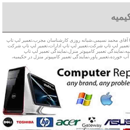
یمیه
30 در صد تخفیف مشاوره رایگان09126268033 آقای محمد نسیمی،شبانه روزی کارشناسان مجرب،تعمیر لپ تاپ
تر،تعمیر لپ تاپ شرکت،تعمیر لپ تاپ ادارات،تعمیر لپ تاپ شرکت
یه،نمایندگی تعمیر کامپیوتر منزل،نمایندگی تعمیر لپ تاپ
 خورده،تعمیر پاور،نمایندگی تعمیر کامپیوتر منزل در حکیمیه،