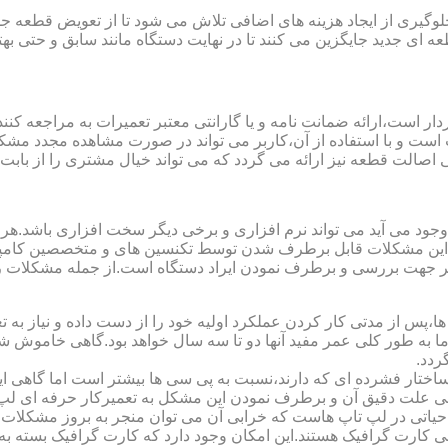
یری از ایجاد هزینه های اضافی تلاش می شود تا از تعویض قطعه جلو
ای جدید جایگزین می کنند تا در نهایت دستگاه مانند سابق و حتی بهتر 
ت است و با استفاده از آن،کاربر می تواند در صورت مشاهده مجدد مش
تی اصالت قطعه نیز ارائه می گردد که می تواند خیال مشتری را از باب
 وجود می آید می تواند نرم افزاری و برخی دیگر سخت افزاری باشد.ه
ی این مشکلات قابل برطرف شدن توسط تکنسین های و متخصصین کامپیو
معتبر جهت بررسی و برطرف نمودن ایراد دستگاه است.از جمله مشکلات 
 از مدتی کار کردن عملکرد اولیه خود را از دست داده و نیاز به تعمیر
 اما به طور کلی عمر مفید آنها دو تا سه سال خواهد بود.گاهی خاموش
ردد.
ساختار فشرده ای که دارند،نسبت به پی سی ها بیشتر است اما گاهی 
علت دقیق آن و برطرف نمودن این مشکل به تعمیرکار حرفه ای لپ ت
یاتی در لپ تاپ هاست که خرابی آن می توان منجر به بروز مشکلات
ی کارت گرافیک هستند.این امکان وجود دارد که کارت گرافیک بسته به 