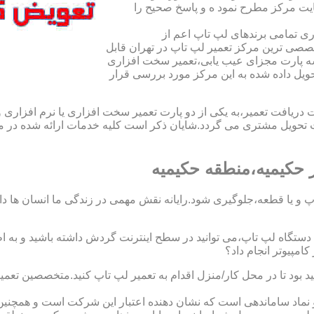
یت مرکز مطرح نمود ه و پاسخ صحیح را
ی تمامی برندهای لپ تاپ اعم از
صی ترین مرکز تعمیر لپ تاپ در تهران قابل
ه پارت مجزای عیب یابی،تعمیر سخت افزاری
حویل داده شده به این مرکز مورد بررسی قرار
افت تعمیر،به یکی از دو پارت تعمیر سخت افزاری یا نرم افزاری و ی
ویل مشتری می گردد.شایان ذکر است کلیه خدمات ارائه شده در مرک
حکیمیه،منطقه حکیمیه
 و یا قطعه،جلوگیری شود.رایانه نقش مهمی در زندگی ما انسان ها دارد.
 یک دستگاه لپ تاپ،می توانید در سطح اینترنت گردش داشته باشید و به 
مپیوتر انجام داد؟
د بود تا در محل کار/منزل اقدام به تعمیر لپ تاپ کنید.متخصصین تعم