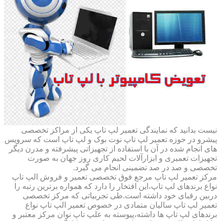
نیست بدانید که نمایندگی تعمیر لپ تاپ یکی از مراکز تخصصی
پیشرو در حوزه تعمیر لپ تاپ نوت بوک و لپ تاپ است که سرویس
های انجام شده در آن با استفاده از تجهیزاتی پیشرفته و مدرن دیگر
تجهیزات تعمیری و ابزارآلات لحیم کاری روز جهان به صورت
تخصصی و صد در صد تضمینی انجام می گیرد.
مرکز تعمیر لپ تاپ مرجع فوق تخصصی تعمیر و فروش الپ تاپ
نواع برندهای لپ تاپ،این افتخار را دارد که همواره برترین رتبه را
دربین رقبای خود داشته است.طی تجربیاتی که مرکز تخصصی
تعمیر لپ تاپ سالیان متمادی در خصوص تعمیر الپ تاپ نواع
برندهای لپ تاپ ها داشته،پیوسته به علپ تاپ نوان مرکز معتبر و