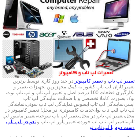
تعمیر لپ تاپ
و
تعمیر کامپیوتر
در چند روز کاری توسط برترین
تعمیرکاران لپ تاپ کشور به کمک مجهزترین تجهیزات تعمیر و
بکارگیری قطعات 100 درصد اصل و تعمیر لپ تاپ و لپ تاپ نوت
بوک بصورت کاملا تخصصی و با ضمانت نمایندگی لپ تاپ
ایسر،نمایندگی لپ تاپ ایسوس،نمایندگی لپ تاپ سونی،نمایندگی
لپ تاپ للپ تاپ نوا،خدمات کامپیوتری در محل؛ تعمیر کامپیوتر در
محل،تعمیر لپ تاپ در محل.تعمیر لپ تاپ سوخته،تعمبر مانیتور لپ
تاپ،تعمیر لپ تاپ آب خورده،تعمیر پاور لپ تاپ و
تعویض لپ تاپ
دست دوم با لپ تاپ نو