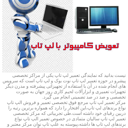
نیست بدانید که نمایندگی تعمیر لپ تاپ یکی از مراکز تخصصی
پیشرو در حوزه تعمیر لپ تاپ نوت بوک و لپ تاپ است که سرویس
های انجام شده در آن با استفاده از تجهیزاتی پیشرفته و مدرن دیگر
تجهیزات تعمیری و ابزارآلات لحیم کاری روز جهان به صورت
تخصصی و صد در صد تضمینی انجام می گیرد.
مرکز تعمیر لپ تاپ مرجع فوق تخصصی تعمیر و فروش الپ تاپ
نواع برندهای لپ تاپ،این افتخار را دارد که همواره برترین رتبه را
دربین رقبای خود داشته است.طی تجربیاتی که مرکز تخصصی
تعمیر لپ تاپ سالیان متمادی در خصوص تعمیر الپ تاپ نواع
برندهای لپ تاپ ها داشته،پیوسته به علپ تاپ نوان مرکز معتبر و