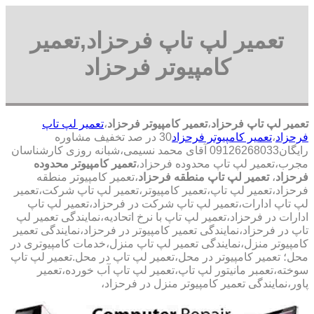
تعمیر لپ تاپ فرحزاد,تعمیر
کامپیوتر فرحزاد
تعمیر لپ تاپ فرحزاد
،
تعمیر کامپیوتر فرحزاد
،
تعمیر لپ تاپ
فرحزاد
،
تعمیر کامپیوتر فرحزاد
30 در صد تخفیف مشاوره
رایگان09126268033 آقای محمد نسیمی،شبانه روزی کارشناسان
مجرب،تعمیر لپ تاپ محدوده فرحزاد،
تعمیر کامپیوتر محدوده
فرحزاد
،
تعمیر لپ تاپ منطقه فرحزاد
،تعمیر کامپیوتر منطقه
فرحزاد،تعمیر لپ تاپ،تعمیر کامپیوتر،تعمیر لپ تاپ شرکت،تعمیر
لپ تاپ ادارات،تعمیر لپ تاپ شرکت در فرحزاد،تعمیر لپ تاپ
ادارات در فرحزاد،تعمیر لپ تاپ با نرخ اتحادیه،نمایندگی تعمیر لپ
تاپ در فرحزاد،نمایندگی تعمیر کامپیوتر در فرحزاد،نمایندگی تعمیر
کامپیوتر منزل،نمایندگی تعمیر لپ تاپ منزل،خدمات کامپیوتری در
محل؛ تعمیر کامپیوتر در محل،تعمیر لپ تاپ در محل.تعمیر لپ تاپ
سوخته،تعمبر مانیتور لپ تاپ،تعمیر لپ تاپ آب خورده،تعمیر
پاور،نمایندگی تعمیر کامپیوتر منزل در فرحزاد،