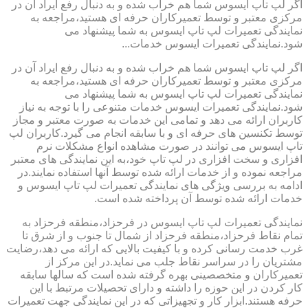
اگر لپ تاپ ایسوس شما هم خراب شده و به دنبال رفع ایراد آن در
مرکزی معتبر و توسط تعمیرکاران حرفه ای هستید،مراجعه به
نمایندگی تعمیرات لپ تاپ ایسوس به شما پیشنهاد می
شود.نمایندگی تعمیرات ایسوس خدمات...
اگر لپ تاپ ایسوس شما هم خراب شده و به دنبال رفع ایراد آن در
مرکزی معتبر و توسط تعمیرکاران حرفه ای هستید،مراجعه به
نمایندگی تعمیرات لپ تاپ ایسوس به شما پیشنهاد می
شود.نمایندگی تعمیرات ایسوس خدمات متنوعی را با توجه به نیاز
کاربران ارائه می دهد و تمامی این خدمات به صورت معتبر و مجاز
توسط تکنسین های حرفه ای و با سابقه انجام می گیرد.کاربران لپ
تاپ ایسوس می توانند در صورت مشاهده انواع مشکلات نرم
افزاری و سخت افزاری در لپ تاپ خود،به این نمایندگی های معتبر
مراجعه نموده و از خدمات ارائه شده توسط آنها استفاده نمایند.در
ادامه به بررسی ویژگی های نمایندگی تعمیرات لپ تاپ ایسوس و
خدمات ارائه شده توسط آن پرداخته شده است.
نمایندگی تعمیرات لپ تاپ ایسوس در فرحزاد،منطقه فرحزاد به
تمام نقاط فرحزاد،منطقه فرحزاد از شمال تا جنوب و از شرق تا
غرب خدمت رسانی کرده و با کیفیت بالایی که ارائه می دهد،رضایت
مشتریان را در سراسر نقاط جلب می نماید.در این مرکز از
تعمیرکاران و متخصصینی بهره گرفته شده است که سالها سابقه
کار کردن در این حوزه را داشته و دارای تحصیلات مرتبط با این
حرفه هستند.ابزار کار و تجهیزاتی که در این نمایندگی جهت تعمیرات