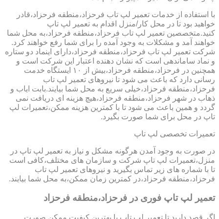
با استفاده از خدمات تعمیر لپ تاب فرحزاد،منطقه فرحزاد،قادر
خواهید بود تا در محل کار/منزل اقدام به تعمیر لپ تاپ
کنید.متخصصین تعمیر لپ تاب فرحزاد،منطقه فرحزاد،به محل شما
خواهند آمد و مشکلات به وجود آمده را برای شما رفع خواهند کرد.
شرکت تعمیر لپ تاب فرحزاد،منطقه فرحزاد،دارای اینماد دو ستاره
و نماد ساماندهی است که نشان دهنده اعتبار این شرکت است و
همچنین در فرحزاد،منطقه فرحزاد،بیش از ۱۰ ایستگاه خدمت
رسانی دارد که باعث می شود تا نیروهای تعمیر لپ تاب
فرحزاد،منطقه فرحزاد،خیلی سریع به محل شما بیایند.بابت ایاب و
ذهاب در شهر فرحزاد،منطقه فرحزاد،هیچ هزینه ای دریافت نمی
گردد و همین باعث می شود تا با کمترین هزینه ممکن،تعمیرات لپ
تاپ در محل برای شما صورت بگیرد.
تعمیرات تخصصی لپ تاپ
در صورت به وجود آمدن هرگونه مشکل و نیاز به تعمیر لپ تاپ در
منزل،تعمیرات لپ تاپ شرکت و سازمان های مختلف،کافی است
تا با شماره های زیر تماس بگیرید و نیروهای تعمیر لپ تاب
فرحزاد،منطقه فرحزاد،در کمترین زمان ممکن،به محل شما بیایند.
تعمیر لپ تاپ فوری در فرحزاد،منطقه فرحزاد
اگر قصد دارید تا تعمیر لپ تاپ با بهترین کیفیت ممکن صورت