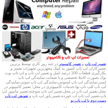
تعمیر لپ تاپ
و
تعمیر کامپیوتر
در چند روز کاری توسط برترین
تعمیرکاران لپ تاپ کشور به کمک مجهزترین تجهیزات تعمیر و
بکارگیری قطعات 100 درصد اصل و تعمیر لپ تاپ و لپ تاپ نوت
بوک بصورت کاملا تخصصی و با ضمانت نمایندگی لپ تاپ
ایسر،نمایندگی لپ تاپ ایسوس،نمایندگی لپ تاپ سونی،نمایندگی
لپ تاپ للپ تاپ نوا،خدمات کامپیوتری در محل؛ تعمیر کامپیوتر در
محل،تعمیر لپ تاپ در محل.تعمیر لپ تاپ سوخته،تعمبر مانیتور لپ
تاپ،تعمیر لپ تاپ آب خورده،تعمیر پاور لپ تاپ و
تعویض لپ تاپ
دست دوم با لپ تاپ نو