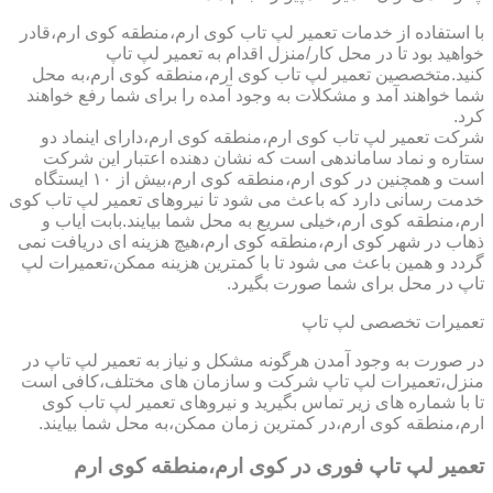
با استفاده از خدمات تعمیر لپ تاب کوی ارم،منطقه کوی ارم،قادر
خواهید بود تا در محل کار/منزل اقدام به تعمیر لپ تاپ
کنید.متخصصین تعمیر لپ تاب کوی ارم،منطقه کوی ارم،به محل
شما خواهند آمد و مشکلات به وجود آمده را برای شما رفع خواهند
کرد.
شرکت تعمیر لپ تاب کوی ارم،منطقه کوی ارم،دارای اینماد دو
ستاره و نماد ساماندهی است که نشان دهنده اعتبار این شرکت
است و همچنین در کوی ارم،منطقه کوی ارم،بیش از ۱۰ ایستگاه
خدمت رسانی دارد که باعث می شود تا نیروهای تعمیر لپ تاب کوی
ارم،منطقه کوی ارم،خیلی سریع به محل شما بیایند.بابت ایاب و
ذهاب در شهر کوی ارم،منطقه کوی ارم،هیچ هزینه ای دریافت نمی
گردد و همین باعث می شود تا با کمترین هزینه ممکن،تعمیرات لپ
تاپ در محل برای شما صورت بگیرد.
تعمیرات تخصصی لپ تاپ
در صورت به وجود آمدن هرگونه مشکل و نیاز به تعمیر لپ تاپ در
منزل،تعمیرات لپ تاپ شرکت و سازمان های مختلف،کافی است
تا با شماره های زیر تماس بگیرید و نیروهای تعمیر لپ تاب کوی
ارم،منطقه کوی ارم،در کمترین زمان ممکن،به محل شما بیایند.
تعمیر لپ تاپ فوری در کوی ارم،منطقه کوی ارم