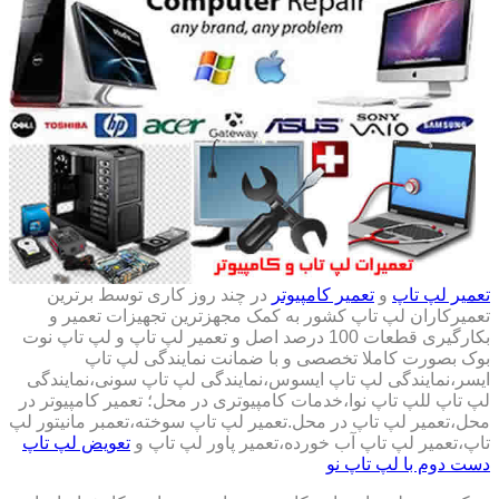
تعمیر لپ تاپ
و
تعمیر کامپیوتر
در چند روز کاری توسط برترین
تعمیرکاران لپ تاپ کشور به کمک مجهزترین تجهیزات تعمیر و
بکارگیری قطعات 100 درصد اصل و تعمیر لپ تاپ و لپ تاپ نوت
بوک بصورت کاملا تخصصی و با ضمانت نمایندگی لپ تاپ
ایسر،نمایندگی لپ تاپ ایسوس،نمایندگی لپ تاپ سونی،نمایندگی
لپ تاپ للپ تاپ نوا،خدمات کامپیوتری در محل؛ تعمیر کامپیوتر در
محل،تعمیر لپ تاپ در محل.تعمیر لپ تاپ سوخته،تعمبر مانیتور لپ
تاپ،تعمیر لپ تاپ آب خورده،تعمیر پاور لپ تاپ و
تعویض لپ تاپ
دست دوم با لپ تاپ نو