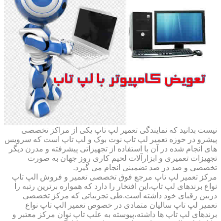
نیست بدانید که نمایندگی تعمیر لپ تاپ یکی از مراکز تخصصی
پیشرو در حوزه تعمیر لپ تاپ نوت بوک و لپ تاپ است که سرویس
های انجام شده در آن با استفاده از تجهیزاتی پیشرفته و مدرن دیگر
تجهیزات تعمیری و ابزارآلات لحیم کاری روز جهان به صورت
تخصصی و صد در صد تضمینی انجام می گیرد.
مرکز تعمیر لپ تاپ مرجع فوق تخصصی تعمیر و فروش الپ تاپ
نواع برندهای لپ تاپ،این افتخار را دارد که همواره برترین رتبه را
دربین رقبای خود داشته است.طی تجربیاتی که مرکز تخصصی
تعمیر لپ تاپ سالیان متمادی در خصوص تعمیر الپ تاپ نواع
برندهای لپ تاپ ها داشته،پیوسته به علپ تاپ نوان مرکز معتبر و