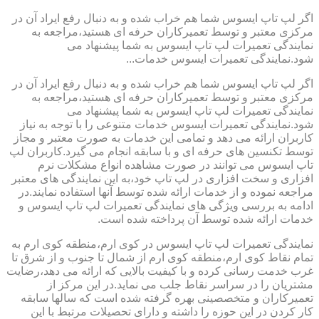
اگر لپ تاپ ایسوس شما هم خراب شده و به دنبال رفع ایراد آن در
مرکزی معتبر و توسط تعمیرکاران حرفه ای هستید،مراجعه به
نمایندگی تعمیرات لپ تاپ ایسوس به شما پیشنهاد می
شود.نمایندگی تعمیرات ایسوس خدمات...
اگر لپ تاپ ایسوس شما هم خراب شده و به دنبال رفع ایراد آن در
مرکزی معتبر و توسط تعمیرکاران حرفه ای هستید،مراجعه به
نمایندگی تعمیرات لپ تاپ ایسوس به شما پیشنهاد می
شود.نمایندگی تعمیرات ایسوس خدمات متنوعی را با توجه به نیاز
کاربران ارائه می دهد و تمامی این خدمات به صورت معتبر و مجاز
توسط تکنسین های حرفه ای و با سابقه انجام می گیرد.کاربران لپ
تاپ ایسوس می توانند در صورت مشاهده انواع مشکلات نرم
افزاری و سخت افزاری در لپ تاپ خود،به این نمایندگی های معتبر
مراجعه نموده و از خدمات ارائه شده توسط آنها استفاده نمایند.در
ادامه به بررسی ویژگی های نمایندگی تعمیرات لپ تاپ ایسوس و
خدمات ارائه شده توسط آن پرداخته شده است.
نمایندگی تعمیرات لپ تاپ ایسوس در کوی ارم،منطقه کوی ارم به
تمام نقاط کوی ارم،منطقه کوی ارم از شمال تا جنوب و از شرق تا
غرب خدمت رسانی کرده و با کیفیت بالایی که ارائه می دهد،رضایت
مشتریان را در سراسر نقاط جلب می نماید.در این مرکز از
تعمیرکاران و متخصصینی بهره گرفته شده است که سالها سابقه
کار کردن در این حوزه را داشته و دارای تحصیلات مرتبط با این