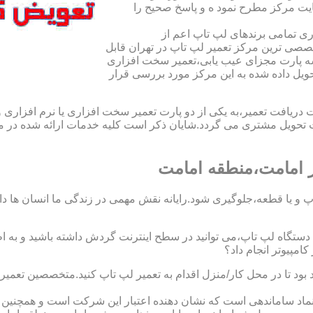
یت مرکز مطرح نمود ه و پاسخ صحیح را
ی تمامی برندهای لپ تاپ اعم از
صی ترین مرکز تعمیر لپ تاپ در تهران قابل
ه پارت مجزای عیب یابی،تعمیر سخت افزاری
حویل داده شده به این مرکز مورد بررسی قرار
افت تعمیر،به یکی از دو پارت تعمیر سخت افزاری یا نرم افزاری و ی
ویل مشتری می گردد.شایان ذکر است کلیه خدمات ارائه شده در مرک
 امامت،منطقه امامت
 و یا قطعه،جلوگیری شود.رایانه نقش مهمی در زندگی ما انسان ها دارد.
 یک دستگاه لپ تاپ،می توانید در سطح اینترنت گردش داشته باشید و به 
مپیوتر انجام داد؟
د بود تا در محل کار/منزل اقدام به تعمیر لپ تاپ کنید.متخصصین تعم