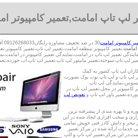
ر لپ تاپ امامت,تعمیر کامپیوتر ام
یر کامپیوتر امامت
30 
 امامت
،تعمیر کامپیوتر منطقه امامت،تعمیر لپ تاپ،تعمیر کامپیوتر،
مایندگی تعمیر لپ تاپ در امامت،نمایندگی تعمیر کامپیوتر در امامت،ن
یر لپ تاپ سوخته،تعمبر مانیتور لپ تاپ،تعمیر لپ تاپ آب خورده،تعمیر
کاران لپ تاپ کشور به کمک
یری قطعات 100 درصد اصل و تعمیر لپ تاپ و لپ تاپ نوت بوک بصورت
ایسوس،نمایندگی لپ تاپ
 کامپیوتر در محل،تعمیر لپ تاپ در
رده،تعمیر پاور لپ تاپ و
تعویض لپ
ه و با بهره مندی از پیشرفته ترین
زاری و سخت افزاری ایجاد شده در این
ز تبحر و دانش کادر فنی خویش تمامی
تی خدمات ارائه شده در مرکز تعمیر
ت.در این مرکز،تعمیر لپ تاپ و الپ