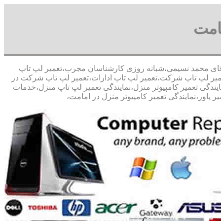
امت
در صد تخفیف مشاوره رایگان09126268033 آقای محمد نسیمی،شبانه روزی کارشناسان مجرب،تعمیر لپ تاپ
تعمیر لپ تاپ شرکت،تعمیر لپ تاپ ادارات،تعمیر لپ تاپ شرکت در
مایندگی تعمیر کامپیوتر منزل،نمایندگی تعمیر لپ تاپ منزل،خدمات
 پاور،نمایندگی تعمیر کامپیوتر منزل در امامت،