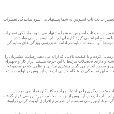
تعمیرات لپ تاپ ایسوس به شما پیشنهاد می شود.نمایندگی تعمیرات
تعمیرات لپ تاپ ایسوس به شما پیشنهاد می شود.نمایندگی تعمیرات
ا سابقه انجام می گیرد.کاربران لپ تاپ ایسوس می توانند در
سط آنها استفاده نمایند.در ادامه به بررسی ویژگی های نمایندگی
نی کرده و با کیفیت بالایی که ارائه می دهد،رضایت مشتریان را
ه و دارای تحصیلات مرتبط با این حرفه هستند.ابزار کار و تجهیزاتی
اصولی و صحیح انجام می گیرد.مشتری مداری و نظمی که در مجموعه
به این نمایندگی در هنگام خرابی لپ تاپ ایسوس در اولویت باشد.
متعدد دیگری را در اختیار مراجعه کنندگان قرار می دهد.در
برای لپ تاپ لپ تاپ ایسوس از جهات مختلف مورد بررسی قرار گرفته
 و غبار،بررسی سیستم از نظر نرم افزاری،آپدیت کردن درایوها