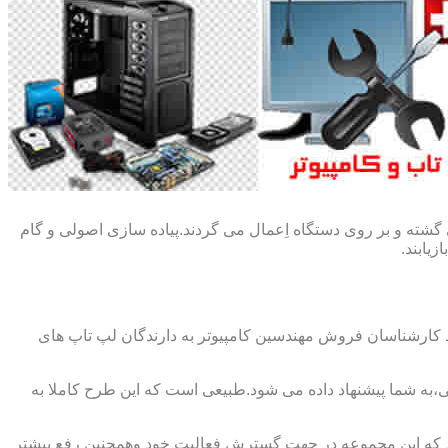
گشته و بر روی دستگاه اِعمال می گردند.پیاده سازی اصولی و گام
یابند.
ط کارشناسان فروش مهندسین کامپیوتر به دارندگان لپ تاپ های
،به شما پیشنهاد داده می شود.طبیعی است که این طرح کاملا به
د که این مجموعه در جهت گسترش فعالیت خود وهمچنین رفع بیشتر