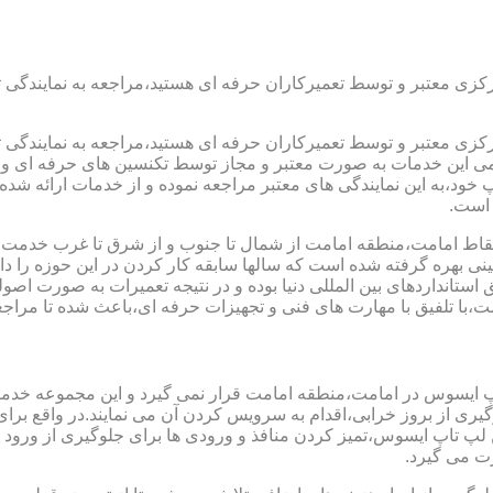
رکزی معتبر و توسط تعمیرکاران حرفه ای هستید،مراجعه به نمایندگی 
رکزی معتبر و توسط تعمیرکاران حرفه ای هستید،مراجعه به نمایندگی 
مامی این خدمات به صورت معتبر و مجاز توسط تکنسین های حرفه ای و ب
،به این نمایندگی های معتبر مراجعه نموده و از خدمات ارائه شده تو
 است.
اط امامت،منطقه امامت از شمال تا جنوب و از شرق تا غرب خدمت رسا
 بهره گرفته شده است که سالها سابقه کار کردن در این حوزه را داشت
ق استانداردهای بین المللی دنیا بوده و در نتیجه تعمیرات به صورت 
ا تلفیق با مهارت های فنی و تجهیزات حرفه ای،باعث شده تا مراجعه 
پ ایسوس در امامت،منطقه امامت قرار نمی گیرد و این مجموعه خدمات 
جلوگیری از بروز خرابی،اقدام به سرویس کردن آن می نمایند.در واقع 
اپ ایسوس،تمیز کردن منافذ و ورودی ها برای جلوگیری از ورود گرد
ت می گیرد.