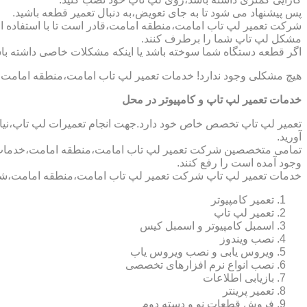
پس پیشنهاد می شود تا به جای تعویض،به دنبال تعمیر قطعه باشید.
شرکت تعمیر لپ تاب امامت،منطقه امامت،قادر است تا با استفاده از 
مشکل لپ تاپ شما را برطرف کنند.
اگر قطعه دستگاه شما سوخته باشد یا اینکه مشکلات خاصی داشته باش
هیچ مشکلی وجود ندارد! خدمات تعمیر لپ تاب امامت،منطقه امامت م
خدمات تعمیر لپ تاپ و کامپیوتر در محل
تعمیر لپ تاپ تخصص خاص خود دارد.جهت انجام تعمیرات لپ تاپ،نیاز 
آورید.
تمامی متخصصین شرکت تعمیر لپ تاب امامت،منطقه امامت،خدمات کامپ
وجود آمده است را رفع کنند.
خدمات تعمیر لپ تاپ شرکت تعمیر لپ تاب امامت،منطقه امامت،شا
تعمیر کامپیوتر
تعمیر لپ تاپ
اسمبل کامپیوتر و اسمبل کیس
نصب ویندوز
ویروس یابی و نصب ویروس یاب
نصب انواع نرم افزارهای تخصصی
بازیابی اطلاعات
تعمیر پرینتر
فروش قطعات نو و دسته دوم