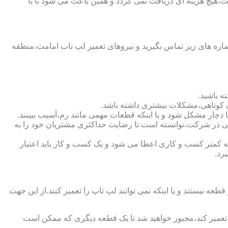
،هیچ هزینه ای دریافت نمی گردد و همین باعث می شود تا با
ره های زیر تماس بگیرید و نیروهای تعمیر لپ تاب امامت،منطقه
ه باشید.
ن کوتاهی،مشکلات بیشتری داشته باشد.
متی در شرکت،توانسته است تا رضایت حداکثری مشتریان خود را به
نده اعتبار شرکت است.لازم به ذکر است که به کمتر کسب و کاری اعطا می شود و یک کسب و کار باید اعتبار
رد.
یستند و یا اینکه نمی توانند لپ تاپ را تعمیر کنند.از این جهت
ا تعمیر کند،مجبور خواهید شد تا یک قطعه دیگری که ممکن است