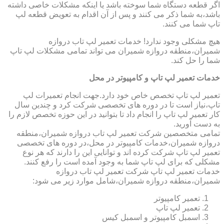
اگر قطعه دستگاه شما سوخته باشد یا اینکه مشکلات خاصی داشته
باشد،به شما ذکر می کنند و پس از آن اقدام به تعویض قطعه لپ
تاپ شما می کنند.
هیچ مشکلی وجود ندارد! خدمات تعمیر لپ تاب دروازه
شمیران،منطقه دروازه شمیران می تواند تمامی مشکلات لپ تاپ
شما را حل کند.
خدمات تعمیر لپ تاپ و کامپیوتر در محل
تعمیر لپ تاپ تخصص خاص خود دارد.جهت انجام تعمیرات لپ
تاپ،نیاز است تا در دوره های تخصصی شرکت کرد و چندین سال
کار تعمیر لپ تاپ را انجام داد تا بتوانید در این حوزه تخصص لازم را
به دست آورید.
تمامی متخصصین شرکت تعمیر لپ تاب دروازه شمیران،منطقه
دروازه شمیران،خدمات کامپیوتر در محل،در دوره های تخصصی
تعمیر لپ تاپ شرکت کرده اند و توانایی این را دارند که هر نوع
مشکلی که برای لپ تاپ شما به وجود آمده است را رفع کنند.
خدمات تعمیر لپ تاپ شرکت تعمیر لپ تاب دروازه
شمیران،منطقه دروازه شمیران،شامل موارد زیر می شود:
تعمیر کامپیوتر
تعمیر لپ تاپ
اسمبل کامپیوتر و اسمبل کیس