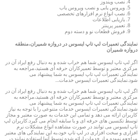
نصب ویندوز
ویروس یابی و نصب ویروس یاب
نصب انواع نرم افزارهای تخصصی
بازیابی اطلاعات
تعمیر پرینتر
فروش قطعات نو و دسته دوم
نمایندگی تعمیرات لپ تاپ ایسوس در دروازه شمیران،منطقه
دروازه شمیران
اگر لپ تاپ ایسوس شما هم خراب شده و به دنبال رفع ایراد آن در
مرکزی معتبر و توسط تعمیرکاران حرفه ای هستید،مراجعه به
نمایندگی تعمیرات لپ تاپ ایسوس به شما پیشنهاد می
شود.نمایندگی تعمیرات ایسوس خدمات...
اگر لپ تاپ ایسوس شما هم خراب شده و به دنبال رفع ایراد آن در
مرکزی معتبر و توسط تعمیرکاران حرفه ای هستید،مراجعه به
نمایندگی تعمیرات لپ تاپ ایسوس به شما پیشنهاد می
شود.نمایندگی تعمیرات ایسوس خدمات متنوعی را با توجه به نیاز
کاربران ارائه می دهد و تمامی این خدمات به صورت معتبر و مجاز
توسط تکنسین های حرفه ای و با سابقه انجام می گیرد.کاربران لپ
تاپ ایسوس می توانند در صورت مشاهده انواع مشکلات نرم
افزاری و سخت افزاری در لپ تاپ خود،به این نمایندگی های معتبر
مراجعه نموده و از خدمات ارائه شده توسط آنها استفاده نمایند.در