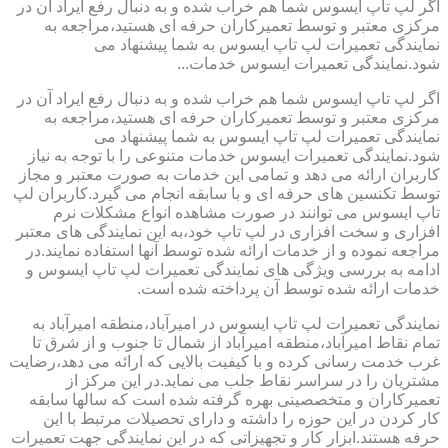
اگر لپ تاپ ایسوس شما هم خراب شده و به دنبال رفع ایراد آن در
مرکزی معتبر و توسط تعمیرکاران حرفه ای هستید،مراجعه به
نمایندگی تعمیرات لپ تاپ ایسوس به شما پیشنهاد می
شود.نمایندگی تعمیرات ایسوس خدمات...
اگر لپ تاپ ایسوس شما هم خراب شده و به دنبال رفع ایراد آن در
مرکزی معتبر و توسط تعمیرکاران حرفه ای هستید،مراجعه به
نمایندگی تعمیرات لپ تاپ ایسوس به شما پیشنهاد می
شود.نمایندگی تعمیرات ایسوس خدمات متنوعی را با توجه به نیاز
کاربران ارائه می دهد و تمامی این خدمات به صورت معتبر و مجاز
توسط تکنسین های حرفه ای و با سابقه انجام می گیرد.کاربران لپ
تاپ ایسوس می توانند در صورت مشاهده انواع مشکلات نرم
افزاری و سخت افزاری در لپ تاپ خود،به این نمایندگی های معتبر
مراجعه نموده و از خدمات ارائه شده توسط آنها استفاده نمایند.در
ادامه به بررسی ویژگی های نمایندگی تعمیرات لپ تاپ ایسوس و
خدمات ارائه شده توسط آن پرداخته شده است.
نمایندگی تعمیرات لپ تاپ ایسوس در امیرآباد،منطقه امیرآباد به
تمام نقاط امیرآباد،منطقه امیرآباد از شمال تا جنوب و از شرق تا
غرب خدمت رسانی کرده و با کیفیت بالایی که ارائه می دهد،رضایت
مشتریان را در سراسر نقاط جلب می نماید.در این مرکز از
تعمیرکاران و متخصصینی بهره گرفته شده است که سالها سابقه
کار کردن در این حوزه را داشته و دارای تحصیلات مرتبط با این
حرفه هستند.ابزار کار و تجهیزاتی که در این نمایندگی جهت تعمیرات