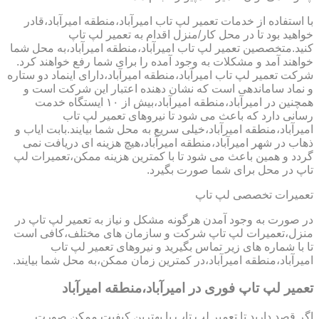
با استفاده از خدمات تعمیر لپ تاب امیرآباد،منطقه امیرآباد،قادر
خواهید بود تا در محل کار/منزل اقدام به تعمیر لپ تاپ
کنید.متخصصین تعمیر لپ تاب امیرآباد،منطقه امیرآباد،به محل شما
خواهند آمد و مشکلات به وجود آمده را برای شما رفع خواهند کرد.
شرکت تعمیر لپ تاب امیرآباد،منطقه امیرآباد،دارای اینماد دو ستاره
و نماد ساماندهی است که نشان دهنده اعتبار این شرکت است و
همچنین در امیرآباد،منطقه امیرآباد،بیش از ۱۰ ایستگاه خدمت
رسانی دارد که باعث می شود تا نیروهای تعمیر لپ تاب
امیرآباد،منطقه امیرآباد،خیلی سریع به محل شما بیایند.بابت ایاب و
ذهاب در شهر امیرآباد،منطقه امیرآباد،هیچ هزینه ای دریافت نمی
گردد و همین باعث می شود تا با کمترین هزینه ممکن،تعمیرات لپ
تاپ در محل برای شما صورت بگیرد.
تعمیرات تخصصی لپ تاپ
در صورت به وجود آمدن هرگونه مشکل و نیاز به تعمیر لپ تاپ در
منزل،تعمیرات لپ تاپ شرکت و سازمان های مختلف،کافی است
تا با شماره های زیر تماس بگیرید و نیروهای تعمیر لپ تاب
امیرآباد،منطقه امیرآباد،در کمترین زمان ممکن،به محل شما بیایند.
تعمیر لپ تاپ فوری در امیرآباد،منطقه امیرآباد
اگر قصد دارید تا تعمیر لپ تاپ با بهترین کیفیت ممکن صورت