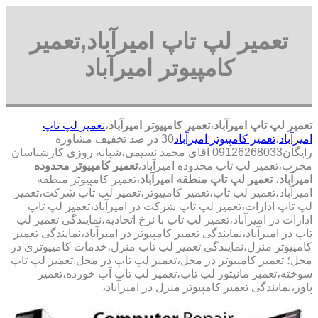
تعمیر لپ تاپ امیرآباد,تعمیر
کامپیوتر امیرآباد
تعمیر لپ تاپ امیرآباد
،
تعمیر کامپیوتر امیرآباد
،
تعمیر لپ تاپ
امیرآباد
،
تعمیر کامپیوتر امیرآباد
30 در صد تخفیف مشاوره
رایگان09126268033 آقای محمد نسیمی،شبانه روزی کارشناسان
مجرب،تعمیر لپ تاپ محدوده امیرآباد،
تعمیر کامپیوتر محدوده
امیرآباد
،
تعمیر لپ تاپ منطقه امیرآباد
،تعمیر کامپیوتر منطقه
امیرآباد،تعمیر لپ تاپ،تعمیر کامپیوتر،تعمیر لپ تاپ شرکت،تعمیر
لپ تاپ ادارات،تعمیر لپ تاپ شرکت در امیرآباد،تعمیر لپ تاپ
ادارات در امیرآباد،تعمیر لپ تاپ با نرخ اتحادیه،نمایندگی تعمیر لپ
تاپ در امیرآباد،نمایندگی تعمیر کامپیوتر در امیرآباد،نمایندگی تعمیر
کامپیوتر منزل،نمایندگی تعمیر لپ تاپ منزل،خدمات کامپیوتری در
محل؛ تعمیر کامپیوتر در محل،تعمیر لپ تاپ در محل.تعمیر لپ تاپ
سوخته،تعمبر مانیتور لپ تاپ،تعمیر لپ تاپ آب خورده،تعمیر
پاور،نمایندگی تعمیر کامپیوتر منزل در امیرآباد،