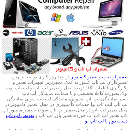
تعمیر لپ تاپ
و
تعمیر کامپیوتر
در چند روز کاری توسط برترین
تعمیرکاران لپ تاپ کشور به کمک مجهزترین تجهیزات تعمیر و
بکارگیری قطعات 100 درصد اصل و تعمیر لپ تاپ و لپ تاپ نوت
بوک بصورت کاملا تخصصی و با ضمانت نمایندگی لپ تاپ
ایسر،نمایندگی لپ تاپ ایسوس،نمایندگی لپ تاپ سونی،نمایندگی
لپ تاپ للپ تاپ نوا،خدمات کامپیوتری در محل؛ تعمیر کامپیوتر در
محل،تعمیر لپ تاپ در محل.تعمیر لپ تاپ سوخته،تعمبر مانیتور لپ
تاپ،تعمیر لپ تاپ آب خورده،تعمیر پاور لپ تاپ و
تعویض لپ تاپ
دست دوم با لپ تاپ نو