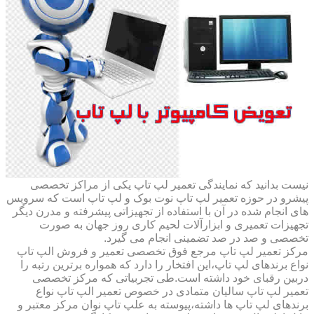
نیست بدانید که نمایندگی تعمیر لپ تاپ یکی از مراکز تخصصی
پیشرو در حوزه تعمیر لپ تاپ نوت بوک و لپ تاپ است که سرویس
های انجام شده در آن با استفاده از تجهیزاتی پیشرفته و مدرن دیگر
تجهیزات تعمیری و ابزارآلات لحیم کاری روز جهان به صورت
تخصصی و صد در صد تضمینی انجام می گیرد.
مرکز تعمیر لپ تاپ مرجع فوق تخصصی تعمیر و فروش الپ تاپ
نواع برندهای لپ تاپ،این افتخار را دارد که همواره برترین رتبه را
دربین رقبای خود داشته است.طی تجربیاتی که مرکز تخصصی
تعمیر لپ تاپ سالیان متمادی در خصوص تعمیر الپ تاپ نواع
برندهای لپ تاپ ها داشته،پیوسته به علپ تاپ نوان مرکز معتبر و