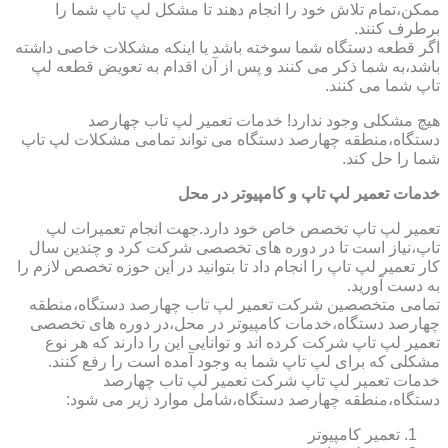
ممکن،تمام تلاش خود را انجام دهند تا مشکل لپ تاپ شما را
برطرف کنند.
اگر قطعه دستگاه شما سوخته باشد یا اینکه مشکلات خاصی داشته
باشد،به شما ذکر می کنند و پس از آن اقدام به تعویض قطعه لپ
تاپ شما می کنند.
هیچ مشکلی وجود ندارد! خدمات تعمیر لپ تاب چهارصد
دستگاه،منطقه چهارصد دستگاه می تواند تمامی مشکلات لپ تاپ
شما را حل کند.
خدمات تعمیر لپ تاپ و کامپیوتر در محل
تعمیر لپ تاپ تخصص خاص خود دارد.جهت انجام تعمیرات لپ
تاپ،نیاز است تا در دوره های تخصصی شرکت کرد و چندین سال
کار تعمیر لپ تاپ را انجام داد تا بتوانید در این حوزه تخصص لازم را
به دست آورید.
تمامی متخصصین شرکت تعمیر لپ تاب چهارصد دستگاه،منطقه
چهارصد دستگاه،خدمات کامپیوتر در محل،در دوره های تخصصی
تعمیر لپ تاپ شرکت کرده اند و توانایی این را دارند که هر نوع
مشکلی که برای لپ تاپ شما به وجود آمده است را رفع کنند.
خدمات تعمیر لپ تاپ شرکت تعمیر لپ تاب چهارصد
دستگاه،منطقه چهارصد دستگاه،شامل موارد زیر می شود:
تعمیر کامپیوتر